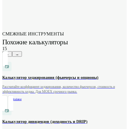
СМЕЖНЫЕ ИНСТРУМЕНТЫ
Похожие калькуляторы
15
←
→
Калькулятор хеджирования (фьючерсы и опционы)
Рассчитайте коэффициент хеджирования, количество фьючерсов, стоимость и
эффективность хеджа. Для MOEX срочного рынка.
/
hedge-calculator
Калькулятор дивидендов (доходность и DRIP)