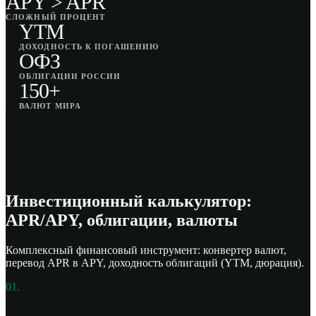
APY > APR
СЛОЖНЫЙ ПРОЦЕНТ
YTM
ДОХОДНОСТЬ К ПОГАШЕНИЮ
ОФЗ
ОБЛИГАЦИИ РОССИИ
150+
ВАЛЮТ МИРА
Инвестиционный калькулятор:
APR/APY, облигации, валюты
Комплексный финансовый инструмент: конвертер валют,
перевод APR в APY, доходность облигаций (YTM, дюрация).
01.
APR и APY