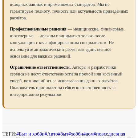
исходных данных и применяемых стандартов. Мы не
гарантируем полноту, точность или актуальность приведённых
расчётов.
Профессиональные решения
— медицинские, финансовые,
инженерные — должны приниматься только после
консультации с квалифицированным специалистом. Не
используйте автоматический расчёт как единственное
основание для важных решений.
Ограничение ответственности.
Авторы и разработчики
сервиса не несут ответственности за прямой или косвенный
ущерб, возникший из-за использования данных расчётов.
Пользователь принимает на себя всю ответственность за
интерпретацию результатов.
ТЕГИ:
#
Быт и хобби
#
Авто
#
быт
#
хобби
#
дом
#
повседневная