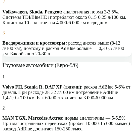
2
Volkswagen, Skoda, Peugeot:
аналогичная норма 3-3,5%.
Системы TDI/BlueHDi потребляют около 0,15-0,25 л/100 км.
Канистры 10 л хватает на 4 000-6 000 км в среднем.
3
Внедорожники и кроссоверы:
расход дизеля выше (8-12
л/100 км), поэтому и расход AdBlue больше — 0,3-0,5 л/100
км. Бак обычно 20-30 л.
Грузовые автомобили (Евро-5/6)
1
Volvo FH, Scania R, DAF XF (тягачи):
расход AdBlue 5-6% от
дизеля. При расходе 28-32 л/100 км потребление AdBlue —
1,4-1,9 л/100 км. Бак 60-90 л хватает на 3 000-6 000 км.
2
MAN TGX, Mercedes Actros:
нормы аналогичны — 5-5,5%.
При магистральных перевозках (пробег 10 000-15 000 км/мес)
расход AdBlue достигает 150-250 л/мес.