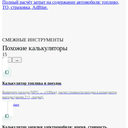
Полный расчёт затрат на содержание автомобиля: топливо,
ТО, страховка, AdBlue.
СМЕЖНЫЕ ИНСТРУМЕНТЫ
Похожие калькуляторы
15
←
→
Калькулятор топлива и поездок
Конвертер расхода (MPG ↔ л/100км), расчет стоимости поездки и калькулятор
выгоды (акции 2+1, скидки).
/
fuel-calculator
Калькулятор зарядки электромобиля: время, стоимость,