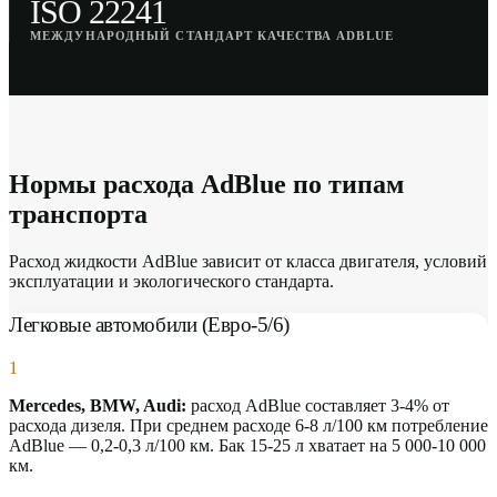
ISO 22241
МЕЖДУНАРОДНЫЙ СТАНДАРТ КАЧЕСТВА ADBLUE
Нормы расхода AdBlue по типам
транспорта
Расход жидкости AdBlue зависит от класса двигателя, условий
эксплуатации и экологического стандарта.
Легковые автомобили (Евро-5/6)
1
Mercedes, BMW, Audi:
расход AdBlue составляет 3-4% от
расхода дизеля. При среднем расходе 6-8 л/100 км потребление
AdBlue — 0,2-0,3 л/100 км. Бак 15-25 л хватает на 5 000-10 000
км.