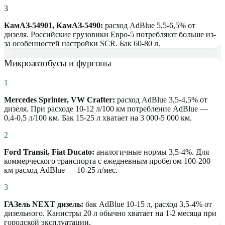
3
КамАЗ-54901, КамАЗ-5490:
расход AdBlue 5,5-6,5% от
дизеля. Российские грузовики Евро-5 потребляют больше из-
за особенностей настройки SCR. Бак 60-80 л.
Микроавтобусы и фургоны
1
Mercedes Sprinter, VW Crafter:
расход AdBlue 3,5-4,5% от
дизеля. При расходе 10-12 л/100 км потребление AdBlue —
0,4-0,5 л/100 км. Бак 15-25 л хватает на 3 000-5 000 км.
2
Ford Transit, Fiat Ducato:
аналогичные нормы 3,5-4%. Для
коммерческого транспорта с ежедневным пробегом 100-200
км расход AdBlue — 10-25 л/мес.
3
ГАЗель NEXT дизель:
бак AdBlue 10-15 л, расход 3,5-4% от
дизельного. Канистры 20 л обычно хватает на 1-2 месяца при
городской эксплуатации.