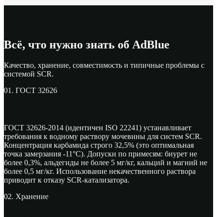
Всё, что нужно знать об AdBlue
Качество, хранение, совместимость и типичные проблемы с
системой SCR.
01. ГОСТ 32626
Стандарт качества
ГОСТ 32626-2014 (идентичен ISO 22241) устанавливает
требования к водному раствору мочевины для систем SCR.
Концентрация карбамида строго 32,5% (это оптимальная
точка замерзания -11°C). Допуски по примесям: биурет не
более 0,3%, альдегиды не более 5 мг/кг, кальций и магний не
более 0,5 мг/кг. Использование некачественного раствора
приводит к отказу SCR-катализатора.
02. Хранение
Условия и сроки