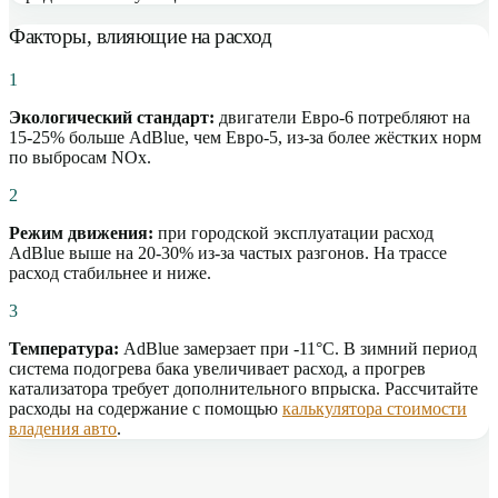
Факторы, влияющие на расход
1
Экологический стандарт:
двигатели Евро-6 потребляют на
15-25% больше AdBlue, чем Евро-5, из-за более жёстких норм
по выбросам NOx.
2
Режим движения:
при городской эксплуатации расход
AdBlue выше на 20-30% из-за частых разгонов. На трассе
расход стабильнее и ниже.
3
Температура:
AdBlue замерзает при -11°C. В зимний период
система подогрева бака увеличивает расход, а прогрев
катализатора требует дополнительного впрыска. Рассчитайте
расходы на содержание с помощью
калькулятора стоимости
владения авто
.