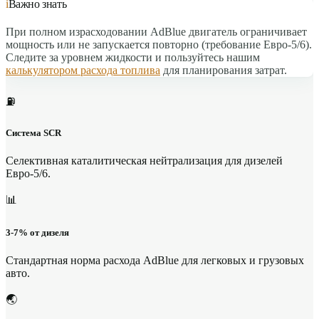
i
Важно знать
При полном израсходовании AdBlue двигатель ограничивает
мощность или не запускается повторно (требование Евро-5/6).
Следите за уровнем жидкости и пользуйтесь нашим
калькулятором расхода топлива
для планирования затрат.
⛽️
Система SCR
Селективная каталитическая нейтрализация для дизелей
Евро-5/6.
📊
3-7% от дизеля
Стандартная норма расхода AdBlue для легковых и грузовых
авто.
🌏