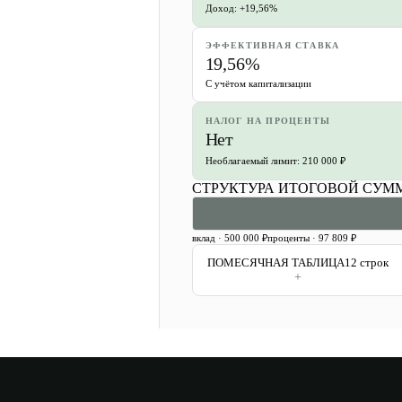
Доход: +19,56%
ЭФФЕКТИВНАЯ СТАВКА
19,56%
С учётом капитализации
НАЛОГ НА ПРОЦЕНТЫ
Нет
Необлагаемый лимит: 210 000 ₽
СТРУКТУРА ИТОГОВОЙ СУМ
вклад ·
500 000 ₽
проценты ·
97 809 ₽
ПОМЕСЯЧНАЯ ТАБЛИЦА
12
строк
+