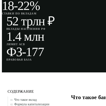
18-22%
СТАВКИ ПО ВКЛАДАМ
52 трлн ₽
ВКЛАДЫ НАСЕЛЕНИЯ РФ
1.4 млн
ЛИМИТ АСВ
ФЗ-177
ПРАВОВАЯ БАЗА
СОДЕРЖАНИЕ
Что такое ба
Что такое вклад
01
Формула капитализации
02