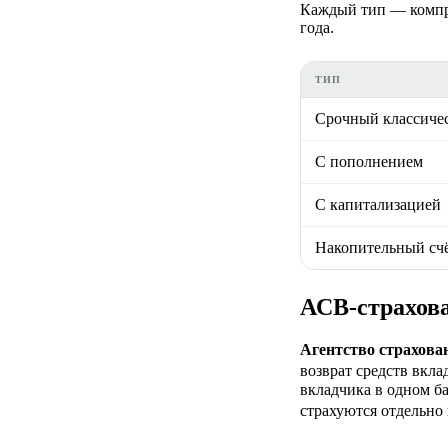
Каждый тип — компр
года.
ТИП
Срочный классиче
С пополнением
С капитализацией
Накопительный сч
АСВ-страхов
Агентство страхова
возврат средств вкл
вкладчика в одном б
страхуются отдельно 