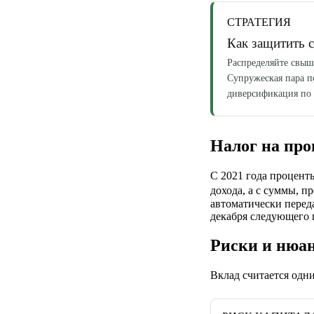
СТРАТЕГИЯ
Как защитить 
Распределяйте свыш
Супружеская пара п
диверсификация по 
Налог на про
С 2021 года проценты
дохода, а с суммы, п
автоматически перед
декабря следующего 
Риски и нюа
Вклад считается одн