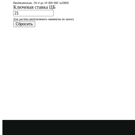
Необязательно. От 0 до 10 000 000 \u20BD
Ключевая ставка ЦБ
Для расчёта необлагаемого минимума по налогу
Сбросить