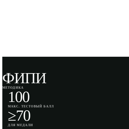
ФИПИ
МЕТОДИКА
100
МАКС. ТЕСТОВЫЙ БАЛЛ
≥70
ДЛЯ МЕДАЛИ