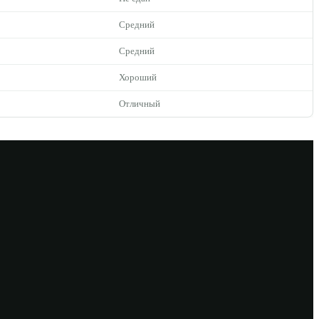
Средний
Средний
Хороший
Отличный