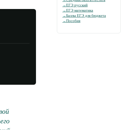
→
ЕГЭ русский
→
ЕГЭ математика
→
Баллы ЕГЭ для бюджета
→
Пособия
вой
его