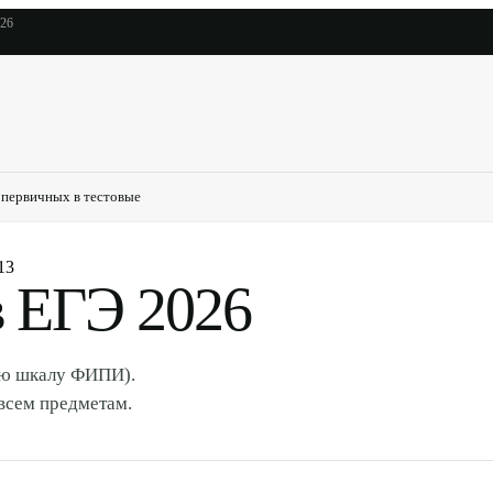
026
 первичных в тестовые
13
в ЕГЭ 2026
ую шкалу ФИПИ).
 всем предметам.