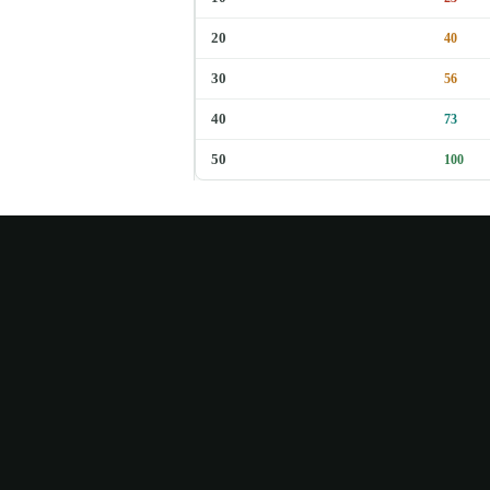
20
40
30
56
40
73
50
100