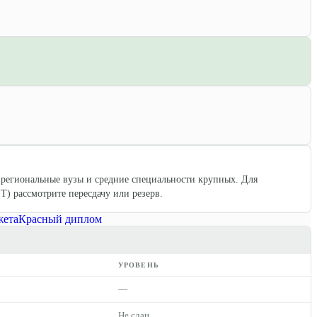
 региональные вузы и средние специальности крупных. Для
) рассмотрите пересдачу или резерв.
жета
Красный диплом
УРОВЕНЬ
—
Не сдан