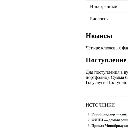
Иностранный
Биология
Нюансы
Четыре ключевых фак
Поступление 
Для поступления в в
портфолио). Сумма ба
Госуслуги-Поступай.
ИСТОЧНИКИ
Рособрнадзор — сайт
ФИПИ — демоверсии
Приказ Минобрнауки