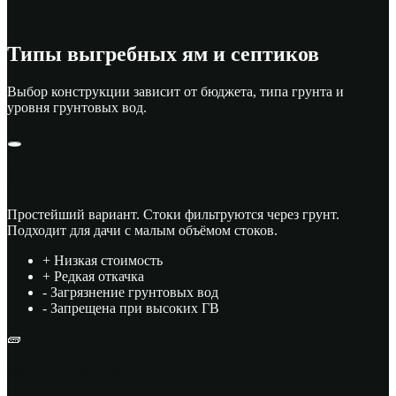
Типы выгребных ям и септиков
Выбор конструкции зависит от бюджета, типа грунта и
уровня грунтовых вод.
🕳
Яма без дна
Простейший вариант. Стоки фильтруются через грунт.
Подходит для дачи с малым объёмом стоков.
+ Низкая стоимость
+ Редкая откачка
- Загрязнение грунтовых вод
- Запрещена при высоких ГВ
🧱
Герметичная яма