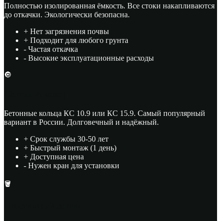
Полностью изолированная ёмкость. Все стоки накапливаются
до откачки. Экологически безопасна.
+ Нет загрязнения почвы
+ Подходит для любого грунта
- Частая откачка
- Высокие эксплуатационные расходы
🔘
Септик из колец
Бетонные кольца КС 10.9 или КС 15.9. Самый популярный
вариант в России. Долговечный и надёжный.
+ Срок службы 30-50 лет
+ Быстрый монтаж (1 день)
+ Доступная цена
- Нужен кран для установки
🪣
Пластиковый септик