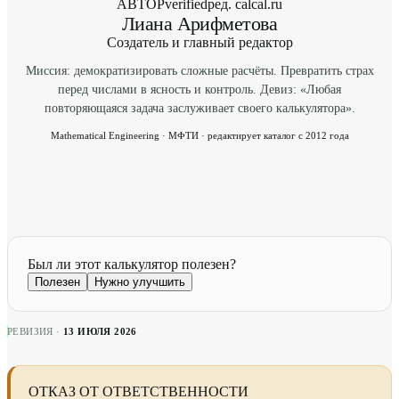
АВТОР
verified
ред. calcal.ru
Лиана Арифметова
Создатель и главный редактор
Миссия: демократизировать сложные расчёты. Превратить страх
перед числами в ясность и контроль. Девиз: «Любая
повторяющаяся задача заслуживает своего калькулятора».
Mathematical Engineering · МФТИ · редактирует каталог с 2012 года
Был ли этот калькулятор полезен?
Полезен
Нужно улучшить
РЕВИЗИЯ ·
13 ИЮЛЯ 2026
ОТКАЗ ОТ ОТВЕТСТВЕННОСТИ