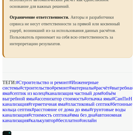
основание для важных решений.
Ограничение ответственности.
Авторы и разработчики
сервиса не несут ответственности за прямой или косвенный
ущерб, возникший из-за использования данных расчётов.
Пользователь принимает на себя всю ответственность за
интерпретацию результатов.
ТЕГИ:
#
Строительство и ремонт
#
Инженерные
системы
#
строительство
#
ремонт
#
материалы
#
расчёт
#
выгребная
яма
#
септик из колец
#
канализация частный дом
#
объём
выгребной ямы
#
ассенизатор стоимость
#
откачка ямы
#
СанПиН
канализация
#
герметичная яма
#
пластиковый септик
#
бетонные
кольца септик
#
расстояние от дома до ямы
#
грунтовые воды
канализация
#
стоимость септика
#
яма без дна
#
автономная
канализация
#
калькулятор
#
бесплатно
#
онлайн