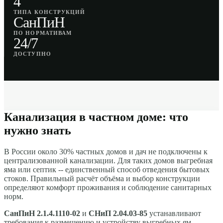
4
ТИПА КОНСТРУКЦИЙ
СанПиН
ПО НОРМАТИВАМ
24/7
ДОСТУПНО
Канализация в частном доме: что
нужно знать
В России около 30% частных домов и дач не подключены к
централизованной канализации. Для таких домов выгребная
яма или септик -- единственный способ отведения бытовых
стоков. Правильный расчёт объёма и выбор конструкции
определяют комфорт проживания и соблюдение санитарных
норм.
СанПиН 2.1.4.1110-02
и
СНиП 2.04.03-85
устанавливают
требования к размещению и устройству выгребных ям.