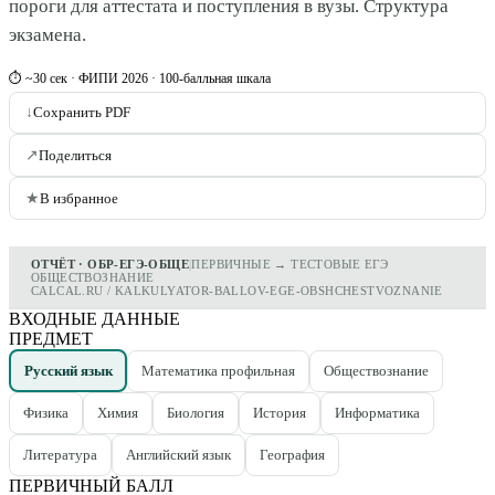
пороги для аттестата и поступления в вузы. Структура
экзамена.
⏱ ~30 сек · ФИПИ 2026 · 100-балльная шкала
↓
Сохранить PDF
↗
Поделиться
★
В избранное
ОТЧЁТ · ОБР-ЕГЭ-ОБЩЕ
|
ПЕРВИЧНЫЕ → ТЕСТОВЫЕ ЕГЭ
ОБЩЕСТВОЗНАНИЕ
CALCAL.RU / KALKULYATOR-BALLOV-EGE-OBSHCHESTVOZNANIE
ВХОДНЫЕ ДАННЫЕ
ПРЕДМЕТ
Русский язык
Математика профильная
Обществознание
Физика
Химия
Биология
История
Информатика
Литература
Английский язык
География
ПЕРВИЧНЫЙ БАЛЛ