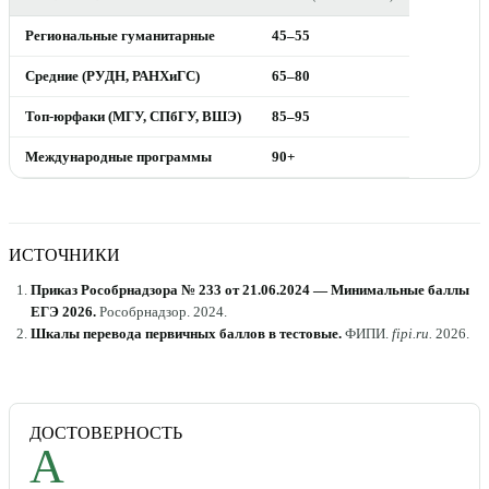
Региональные гуманитарные
45–55
Средние (РУДН, РАНХиГС)
65–80
Топ-юрфаки (МГУ, СПбГУ, ВШЭ)
85–95
Международные программы
90+
ИСТОЧНИКИ
Приказ Рособрнадзора № 233 от 21.06.2024 — Минимальные баллы
ЕГЭ 2026
.
Рособрнадзор
.
2024
.
Шкалы перевода первичных баллов в тестовые
.
ФИПИ
.
fipi.ru
.
2026
.
ДОСТОВЕРНОСТЬ
A