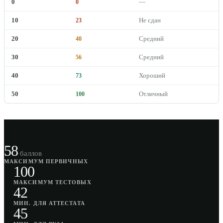
0
—
0
10
Не сдан
23
20
Средний
40
30
Средний
56
40
Хороший
73
50
Отличный
100
58
баллов
МАКСИМУМ ПЕРВИЧНЫХ
100
МАКСИМУМ ТЕСТОВЫХ
42
МИН. ДЛЯ АТТЕСТАТА
45