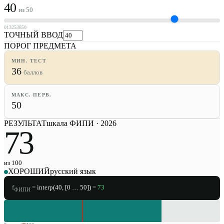
40
из
50
0
13
25
38
50
ТОЧНЫЙ ВВОД
ПОРОГ ПРЕДМЕТА
МИН. ТЕСТ
36
баллов
МАКС. ПЕРВ.
50
РЕЗУЛЬТАТ
шкала ФИПИ · 2026
73
из 100
ХОРОШИЙ
русский язык
f
=
interp(
40
, [0 …
50
])
=
73
ФИПИ
ВЫ ·
73