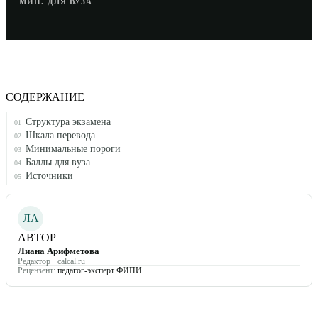
МИН. ДЛЯ ВУЗА
СОДЕРЖАНИЕ
Структура экзамена
01
Шкала перевода
02
Минимальные пороги
03
Баллы для вуза
04
Источники
05
ЛА
АВТОР
Лиана Арифметова
Редактор · calcal.ru
Рецензент:
педагог-эксперт ФИПИ