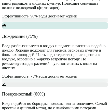
виноградников и ягодных культур. Позволяет совмещать
полив с подкормкой (фертигация).
Эффективность: 90% воды достигает корней
🌧
Дождевание (75%)
Вода разбрызгивается в воздух и падает на растения подобно
дождю. Хорошо подходит для газонов, зерновых культур и
больших площадей. Часть воды теряется при испарении в
воздухе, особенно в жаркую ветреную погоду. Не
рекомендуется для растений, чувствительных к влаге на
листьях.
Эффективность: 75% воды достигает корней
🌊
Поверхностный (60%)
Вода подаётся по бороздам, полосам или затоплением. Самый
простой и дешёвый метод, но с наибольшими потерями.