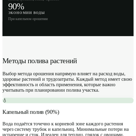
90%
ЭКОНОМИИ ВОДЫ
При капельном орошении
Методы полива растений
Выбор метода орошения напрямую влияет на расход воды,
здоровье растений и трудозатраты. Каждый метод имеет свою
эффективность и область применения, которые важно
учитывать при планировании полива участка.
💧
Капельный полив (90%)
Вода подаётся точечно к корневой зоне каждого растения
через систему трубок и капельниц. Минимальные потери на
испарение и сток. Идеален для теплиц, грядок с овощами,