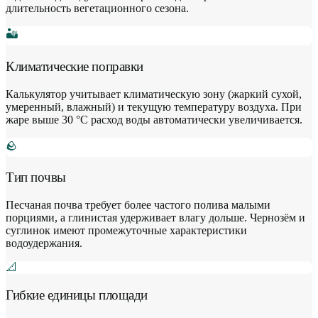
длительность вегетационного сезона.
🏜
Климатические поправки
Калькулятор учитывает климатическую зону (жаркий сухой,
умеренный, влажный) и текущую температуру воздуха. При
жаре выше 30 °C расход воды автоматически увеличивается.
🪨
Тип почвы
Песчаная почва требует более частого полива малыми
порциями, а глинистая удерживает влагу дольше. Чернозём и
суглинок имеют промежуточные характеристики
водоудержания.
📐
Гибкие единицы площади