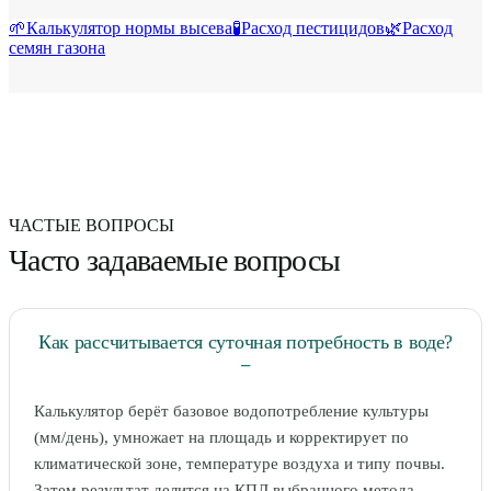
🌱
Калькулятор нормы высева
🧪
Расход пестицидов
🌿
Расход
семян газона
ЧАСТЫЕ ВОПРОСЫ
Часто задаваемые вопросы
Как рассчитывается суточная потребность в воде?
−
Калькулятор берёт базовое водопотребление культуры
(мм/день), умножает на площадь и корректирует по
климатической зоне, температуре воздуха и типу почвы.
Затем результат делится на КПД выбранного метода