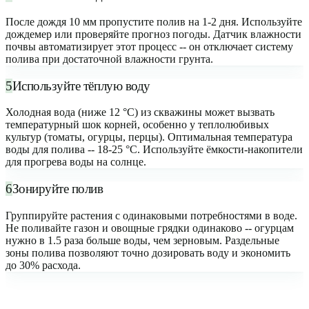
После дождя 10 мм пропустите полив на 1-2 дня. Используйте
дождемер или проверяйте прогноз погоды. Датчик влажности
почвы автоматизирует этот процесс -- он отключает систему
полива при достаточной влажности грунта.
5
Используйте тёплую воду
Холодная вода (ниже 12 °C) из скважины может вызвать
температурный шок корней, особенно у теплолюбивых
культур (томаты, огурцы, перцы). Оптимальная температура
воды для полива -- 18-25 °C. Используйте ёмкости-накопители
для прогрева воды на солнце.
6
Зонируйте полив
Группируйте растения с одинаковыми потребностями в воде.
Не поливайте газон и овощные грядки одинаково -- огурцам
нужно в 1.5 раза больше воды, чем зерновым. Раздельные
зоны полива позволяют точно дозировать воду и экономить
до 30% расхода.