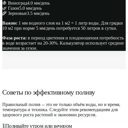
🍇 Виноград
4.0 мм/день
🌿 Газон
5.0 мм/день
🌾 Зерновые
3.5 мм/день
Важно:
1 мм водного слоя на 1 м2 = 1 литр воды. Для грядки
10 м2 при норме 5 мм/день потребуется 50 литров в сутки.
Фаза роста:
в период цветения и плодоношения потребность
в воде возрастает на 20-30%. Калькулятор использует средние
значения за сезон.
Советы по эффективному поливу
Правильный полив -- это не только объём воды, но и время,
температура и техника. Следуйте этим рекомендациям для
здорового роста растений и экономии ресурсов.
1
Поливайте утром или вечером