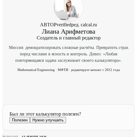
АВТОР
verified
ред. calcal.ru
Лиана Арифметова
Создатель и главный редактор
Миссия: демократизировать сложные расчёты. Превратить страх
перед числами в ясность и контроль. Девиз: «Любая
повторяющаяся задача заслуживает своего калькулятора».
Mathematical Engineering · МФТИ · редактирует каталог с 2012 года
Был ли этот калькулятор полезен?
Полезен
Нужно улучшить