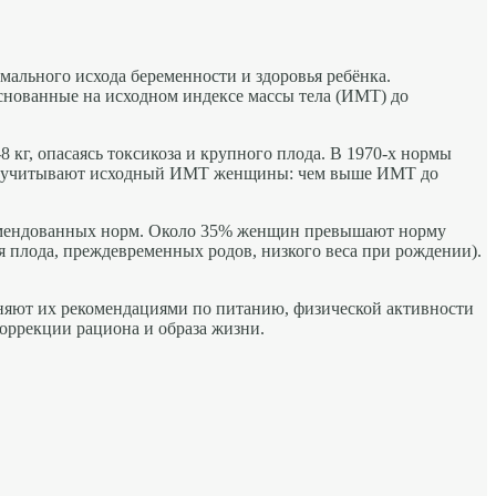
ального исхода беременности и здоровья ребёнка.
снованные на исходном индексе массы тела (ИМТ) до
 кг, опасаясь токсикоза и крупного плода. В 1970-х нормы
2009 учитывают исходный ИМТ женщины: чем выше ИМТ до
комендованных норм. Около 35% женщин превышают норму
я плода, преждевременных родов, низкого веса при рождении).
яют их рекомендациями по питанию, физической активности
оррекции рациона и образа жизни.