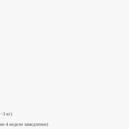
−3 кг)
ние 4 недели замедление)