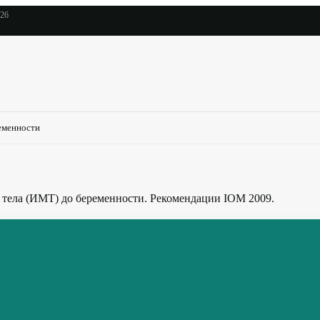
026
еменности
 тела (ИМТ) до беременности. Рекомендации IOM 2009.