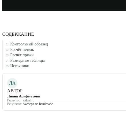
СОДЕРЖАНИЕ
Контрольный образец
01
Расчёт петель
02
Расчёт пряжи
03
Размерные таблицы
04
Источники
05
ЛА
АВТОР
Лиана Арифметова
Редактор · calcal.ru
Рецензент:
эксперт по handmade