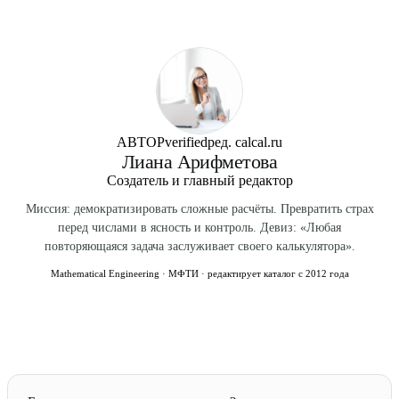
булавками по выкройке. Сушить 24 часа. Это
«блокировка» — выравнивает петли, ткань становится
правильной формы.
АВТОР
verified
ред. calcal.ru
Лиана Арифметова
Создатель и главный редактор
Миссия: демократизировать сложные расчёты. Превратить страх
перед числами в ясность и контроль. Девиз: «Любая
повторяющаяся задача заслуживает своего калькулятора».
Mathematical Engineering · МФТИ · редактирует каталог с 2012 года