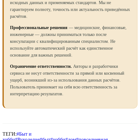
исходных данных и применяемых стандартов. Мы не
гарантируем полноту, точность или актуальность приведённых
расчётов.
Профессиональные решения
— медицинские, финансовые,
инженерные — должны приниматься только после
консультации с квалифицированным специалистом. Не
используйте автоматический расчёт как единственное
основание для важных решений.
Ограничение ответственности.
Авторы и разработчики
сервиса не несут ответственности за прямой или косвенный
ущерб, возникший из-за использования данных расчётов.
Пользователь принимает на себя всю ответственность за
интерпретацию результатов.
ТЕГИ:
#
Быт и
хобби
#
Рукоделие
#
быт
#
хобби
#
дом
#
повседневная