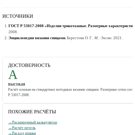
ИСТОЧНИКИ
ГОСТ Р 53017-2008 «Изделия трикотажные. Размерные характеристик
2008
.
Энциклопедия вязания спицами
.
Берестова О. Г.
.
М.: Эксмо
.
2021
.
ДОСТОВЕРНОСТЬ
A
высокая
Расчёт основан на стандартных методиках вязания спицами. Размерные сетки соо
Р 53017-2008.
ПОХОЖИЕ РАСЧЁТЫ
→
Расширенный калькулятор
→
Расчёт петель
→
Расход пряжи