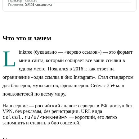
Редактор · calcal.ru
Рецензент:
SMM-специалист
Что это и зачем
L
inktree (буквально — «дерево ссылок») — это формат
мини-сайта, который собирает все ваши ссылки в
одном месте. Появился в 2016 г. как ответ на
ограничение «одна ссылка в био Instagram». Стал стандартом
для блогеров, музыкантов, фрилансеров. Сейчас 25+ млн
пользователей по всему миру.
Наш сервис — российский аналог: серверы в РФ, доступ без
VPN, без рекламы, без регистрации. URL вида
calcal.ru/u/<никнейм>
— короткий, его легко
запомнить и ставить в био соцсетей.