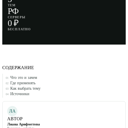
ТЕМ
РФ
СЕРВЕРЫ
0 ₽
БЕСПЛАТНО
СОДЕРЖАНИЕ
Что это и зачем
01
Где применять
02
Как выбрать тему
03
Источники
04
ЛА
АВТОР
Лиана Арифметова