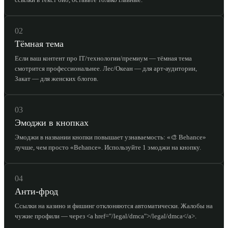
02
Тёмная тема
Если ваш контент про IT/технологии/премиум — тёмная тема
смотрится профессиональнее. Лес/Океан — для арт-аудитории,
Закат — для женских блогов.
03
Эмоджи в кнопках
Эмоджи в названии кнопки повышает узнаваемость: «🎨 Behance»
лучше, чем просто «Behance». Используйте 1 эмоджи на кнопку.
04
Анти-фрод
Ссылки на казино и фишинг отклоняются автоматически. Жалобы на
чужие профили — через <a href="/legal/dmca">/legal/dmca</a>.