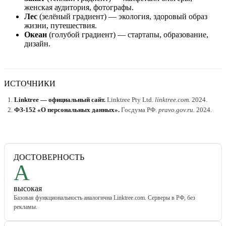
женская аудитория, фотографы.
Лес
(зелёный градиент) — экология, здоровый образ
жизни, путешествия.
Океан
(голубой градиент) — стартапы, образование,
дизайн.
ИСТОЧНИКИ
Linktree — официальный сайт
.
Linktree Pty Ltd
.
linktree.com
.
2024
.
ФЗ-152 «О персональных данных»
.
Госдума РФ
.
pravo.gov.ru
.
2024
.
ДОСТОВЕРНОСТЬ
A
высокая
Базовая функциональность аналогична Linktree.com. Серверы в РФ, без
рекламы.