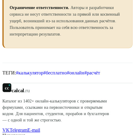
Ограничение ответственности.
Авторы и разработчики
сервиса не несут ответственности за прямой или косвенный
ущерб, возникший из-за использования данных расчётов.
Пользователь принимает на себя всю ответственность за
интерпретацию результатов.
ТЕГИ:
#
калькулятор
#
бесплатно
#
онлайн
#
расчёт
cc
calcal
.ru
Каталог из
1402
+ онлайн-калькуляторов с проверяемыми
формулами, ссылками на первоисточники и открытым
кодом. Для пациентов, студентов, прорабов и бухгалтеров
— с одной и той же строгостью.
VK
Telegram
E-mail