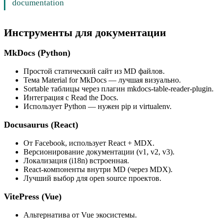
documentation
Инструменты для документации
MkDocs (Python)
Простой статический сайт из MD файлов.
Тема Material for MkDocs — лучшая визуально.
Sortable таблицы через плагин mkdocs-table-reader-plugin.
Интеграция с Read the Docs.
Использует Python — нужен pip и virtualenv.
Docusaurus (React)
От Facebook, использует React + MDX.
Версионирование документации (v1, v2, v3).
Локализация (i18n) встроенная.
React-компоненты внутри MD (через MDX).
Лучший выбор для open source проектов.
VitePress (Vue)
Альтернатива от Vue экосистемы.