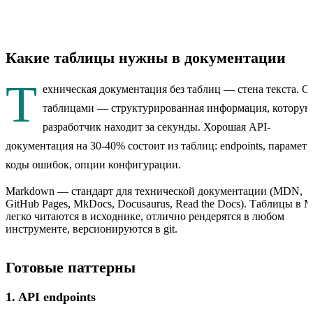
Какие таблицы нужны в документации
Т
ехническая документация без таблиц — стена текста. С
таблицами — структурированная информация, которую
разработчик находит за секунды. Хорошая API-
документация на 30-40% состоит из таблиц: endpoints, параметр
коды ошибок, опции конфигурации.
Markdown — стандарт для технической документации (MDN,
GitHub Pages, MkDocs, Docusaurus, Read the Docs). Таблицы в 
легко читаются в исходнике, отлично рендерятся в любом
инструменте, версионируются в git.
Готовые паттерны
1. API endpoints