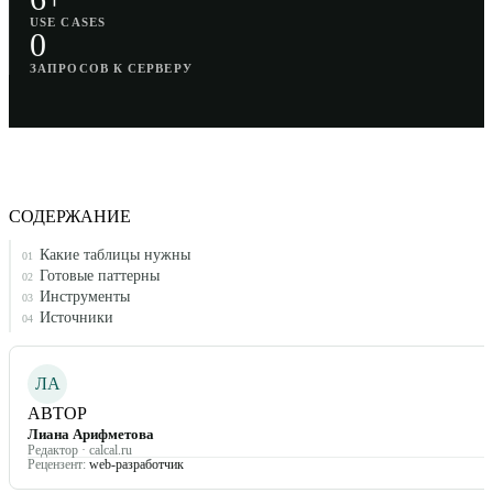
USE CASES
0
ЗАПРОСОВ К СЕРВЕРУ
СОДЕРЖАНИЕ
Какие таблицы нужны
01
Готовые паттерны
02
Инструменты
03
Источники
04
ЛА
АВТОР
Лиана Арифметова
Редактор · calcal.ru
Рецензент:
web-разработчик