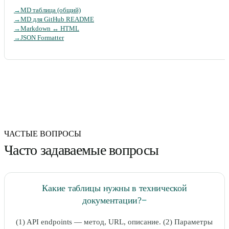
→
MD таблица (общий)
→
MD для GitHub README
→
Markdown ↔ HTML
→
JSON Formatter
ЧАСТЫЕ ВОПРОСЫ
Часто задаваемые вопросы
Какие таблицы нужны в технической
документации?
−
(1) API endpoints — метод, URL, описание. (2) Параметры