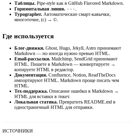
Таблицы.
Pipe-style как в GitHub Flavored Markdown.
---
Горизонтальная линия.
.
Typographer.
Автоматические смарт-кавычки,
многоточие, (c) → ©.
Где используется
Блог-движки.
Ghost, Hugo, Jekyll, Astro принимают
Markdown — но иногда нужно превью HTML.
Email-рассылки.
Mailchimp, SendGrid принимают
HTML. Пишете в Markdown — конвертируете →
копируете HTML в редактор.
Документация.
Confluence, Notion, ReadTheDocs
импортируют HTML. Markdown проще писать чем
HTML.
Тех-поддержка.
Описание ошибки в Markdown →
HTML для вставки в тикет.
Локальная статика.
Превратить README.md в
одностраничный HTML для отправки.
ИСТОЧНИКИ