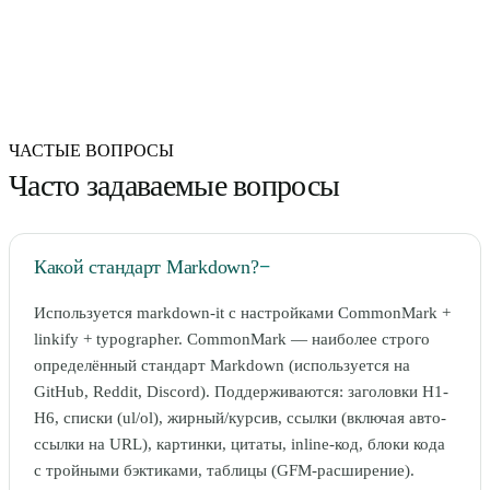
ЧАСТЫЕ ВОПРОСЫ
Часто задаваемые вопросы
Какой стандарт Markdown?
−
Используется markdown-it с настройками CommonMark +
linkify + typographer. CommonMark — наиболее строго
определённый стандарт Markdown (используется на
GitHub, Reddit, Discord). Поддерживаются: заголовки H1-
H6, списки (ul/ol), жирный/курсив, ссылки (включая авто-
ссылки на URL), картинки, цитаты, inline-код, блоки кода
с тройными бэктиками, таблицы (GFM-расширение).