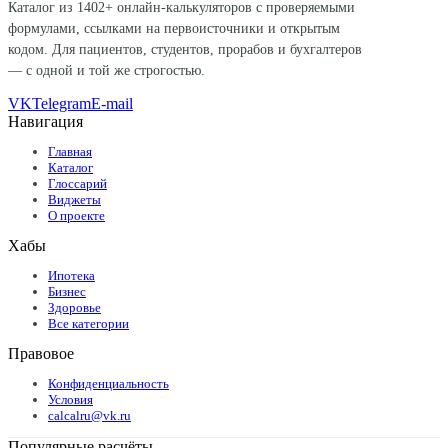
Каталог из
1402
+ онлайн-калькуляторов с проверяемыми
формулами, ссылками на первоисточники и открытым
кодом. Для пациентов, студентов, прорабов и бухгалтеров
— с одной и той же строгостью.
VK
Telegram
E-mail
Навигация
Главная
Каталог
Глоссарий
Виджеты
О проекте
Хабы
Ипотека
Бизнес
Здоровье
Все категории
Правовое
Конфиденциальность
Условия
calcalru@vk.ru
Популярные расчёты