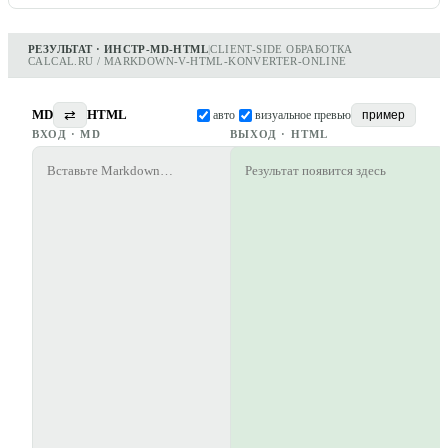
РЕЗУЛЬТАТ · ИНСТР-MD-HTML
|
CLIENT-SIDE ОБРАБОТКА
CALCAL.RU / MARKDOWN-V-HTML-KONVERTER-ONLINE
MD
⇄
HTML
авто
визуальное превью
пример
ВХОД ·
MD
ВЫХОД ·
HTML