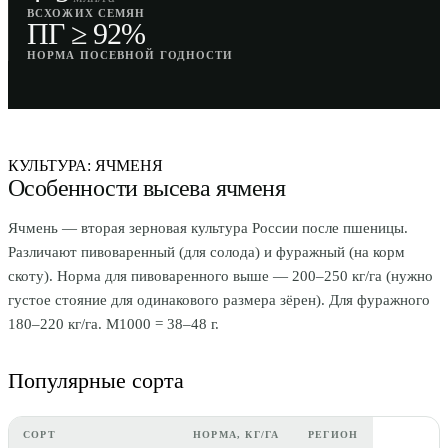
ВСХОЖИХ СЕМЯН
ПГ ≥ 92%
НОРМА ПОСЕВНОЙ ГОДНОСТИ
КУЛЬТУРА: ЯЧМЕНЯ
Особенности высева ячменя
Ячмень — вторая зерновая культура России после пшеницы.
Различают пивоваренный (для солода) и фуражный (на корм
скоту). Норма для пивоваренного выше — 200–250 кг/га (нужно
густое стояние для одинакового размера зёрен). Для фуражного
180–220 кг/га. M1000 = 38–48 г.
Популярные сорта
СОРТ
НОРМА, КГ/ГА
РЕГИОН