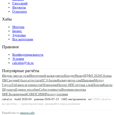
Глоссарий
Виджеты
О проекте
Хабы
Ипотека
Бизнес
Здоровье
Все категории
Правовое
Конфиденциальность
Условия
calcalru@vk.ru
Популярные расчёты
Индекс массы тела
Ипотечный калькулятор
Кредит
Вклад
НДФЛ 2026
Сборка
ПК
Средний балл аттестата
ЕГЭ баллы
Калькулятор сна
Шашлык
Метод
Гаусса
Таблица истинности
Облигации
Патент ИП
Счётчик слов
Пенсия
Карты
Шухарта
Единое пособие
Себестоимость
Военная ипотека
НИС
Больничный
СНИЛС
ИНН
Расход топлива
calcal.ru · build 2026.04 · ревизия
2026-07-13
·
1402
инструментов · ru
©
2026
calcal.ru ·
все расчёты — ориентировочные, проверяйте перед решением
Разработка от
иванов.сайт