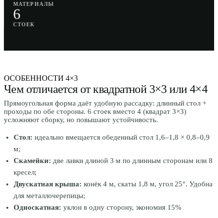
МАТЕРИАЛЫ
6
СТОЕК
ОСОБЕННОСТИ 4×3
Чем отличается от квадратной 3×3 или 4×4
Прямоугольная форма даёт удобную рассадку: длинный стол +
проходы по обе стороны. 6 стоек вместо 4 (квадрат 3×3)
усложняют сборку, но повышают устойчивость.
Стол:
идеально вмещается обеденный стол 1,6–1,8 × 0,8–0,9
м;
Скамейки:
две лавки длиной 3 м по длинным сторонам или 8
кресел;
Двускатная крыша:
конёк 4 м, скаты 1,8 м, угол 25°. Удобна
для металлочерепицы;
Односкатная:
уклон в одну сторону, экономия 15%