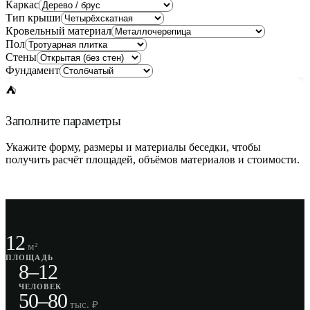
Каркас
Тип крыши
Кровельный материал
Пол
Стены
Фундамент
⛺
Заполните параметры
Укажите форму, размеры и материалы беседки, чтобы
получить расчёт площадей, объёмов материалов и стоимости.
12
м²
ПЛОЩАДЬ
8–12
ЧЕЛОВЕК
50–80
тыс. ₽