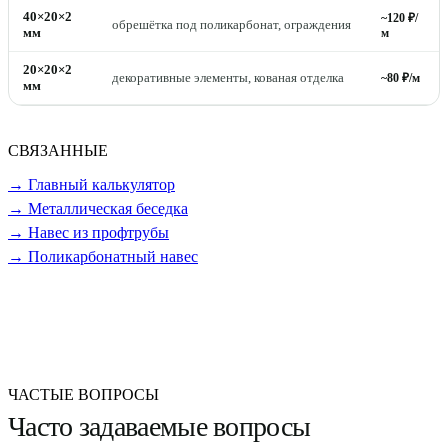
40×20×2
~120 ₽/
обрешётка под поликарбонат, ограждения
мм
м
20×20×2
декоративные элементы, кованая отделка
~80 ₽/м
мм
СВЯЗАННЫЕ
→ Главный калькулятор
→ Металлическая беседка
→ Навес из профтрубы
→ Поликарбонатный навес
ЧАСТЫЕ ВОПРОСЫ
Часто задаваемые вопросы