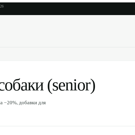
026
собаки (senior)
ма −20%, добавки для