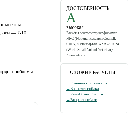
ДОСТОВЕРНОСТЬ
A
раньше она
высокая
 доги — 7-10.
Расчёты соответствуют формуле
NRC (National Research Council,
США) и стандартам WSAVA 2024
(World Small Animal Veterinary
Association).
морде, проблемы
ПОХОЖИЕ РАСЧЁТЫ
→
Главный калькулятор
→
Взрослая собака
→
Royal Canin Senior
→
Возраст собаки