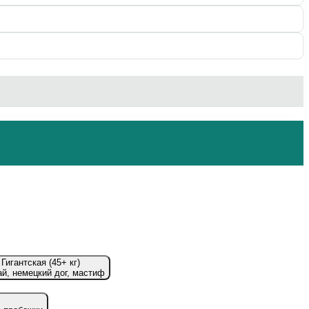
Гигантская (45+ кг)
й, немецкий дог, мастиф