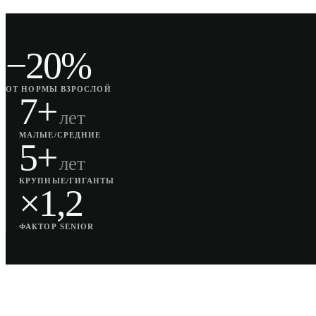
−20%
ОТ НОРМЫ ВЗРОСЛОЙ
7+
лет
МАЛЫЕ/СРЕДНИЕ
5+
лет
КРУПНЫЕ/ГИГАНТЫ
×1,2
ФАКТОР SENIOR