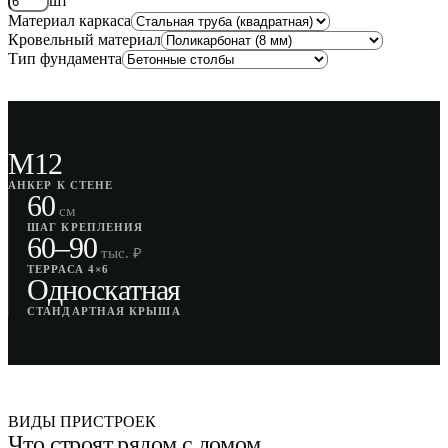
шт
Материал каркаса
Кровельный материал
Тип фундамента
М12
АНКЕР К СТЕНЕ
60
см
ШАГ КРЕПЛЕНИЯ
60–90
тыс. ₽
ТЕРРАСА 4×6
Односкатная
СТАНДАРТНАЯ КРЫША
ВИДЫ ПРИСТРОЕК
Что строят рядом с домом