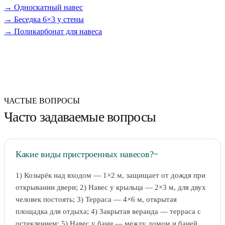
→ Односкатный навес
→ Беседка 6×3 у стены
→ Поликарбонат для навеса
ЧАСТЫЕ ВОПРОСЫ
Часто задаваемые вопросы
Какие виды пристроенных навесов?
−
1) Козырёк над входом — 1×2 м, защищает от дождя при
открывании двери; 2) Навес у крыльца — 2×3 м, для двух
человек постоять; 3) Терраса — 4×6 м, открытая
площадка для отдыха; 4) Закрытая веранда — терраса с
остеклением; 5) Навес у бани — между домом и баней,