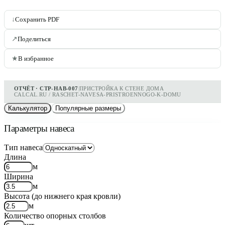
↓
Сохранить PDF
↗
Поделиться
★
В избранное
ОТЧЁТ · СТР-НАВ-007
|
ПРИСТРОЙКА К СТЕНЕ ДОМА
CALCAL.RU / RASCHET-NAVESA-PRISTROENNOGO-K-DOMU
Калькулятор
Популярные размеры
Параметры навеса
Тип навеса
Длина
м
Ширина
м
Высота (до нижнего края кровли)
м
Количество опорных столбов