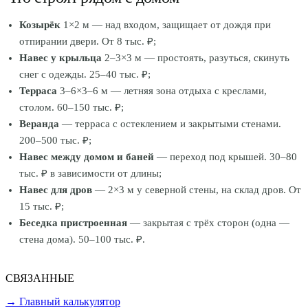
Козырёк
1×2 м — над входом, защищает от дождя при
отпирании двери. От 8 тыс. ₽;
Навес у крыльца
2–3×3 м — простоять, разуться, скинуть
снег с одежды. 25–40 тыс. ₽;
Терраса
3–6×3–6 м — летняя зона отдыха с креслами,
столом. 60–150 тыс. ₽;
Веранда
— терраса с остеклением и закрытыми стенами.
200–500 тыс. ₽;
Навес между домом и баней
— переход под крышей. 30–80
тыс. ₽ в зависимости от длины;
Навес для дров
— 2×3 м у северной стены, на склад дров. От
15 тыс. ₽;
Беседка пристроенная
— закрытая с трёх сторон (одна —
стена дома). 50–100 тыс. ₽.
СВЯЗАННЫЕ
→ Главный калькулятор