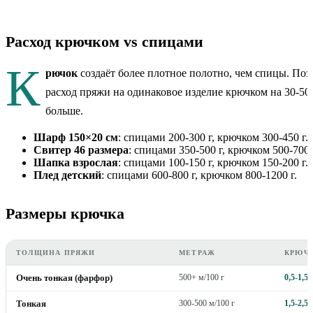
Расход крючком vs спицами
К
рючок
создаёт более плотное полотно, чем спицы. По
расход пряжи на одинаковое изделие крючком на 30-5
больше.
Шарф 150×20 см
: спицами 200-300 г, крючком 300-450 г.
Свитер 46 размера
: спицами 350-500 г, крючком 500-700 
Шапка взрослая
: спицами 100-150 г, крючком 150-200 г.
Плед детский
: спицами 600-800 г, крючком 800-1200 г.
Размеры крючка
ТОЛЩИНА ПРЯЖИ
МЕТРАЖ
КРЮЧ
Очень тонкая (фарфор)
500+ м/100 г
0,5-1,5
Тонкая
300-500 м/100 г
1,5-2,5