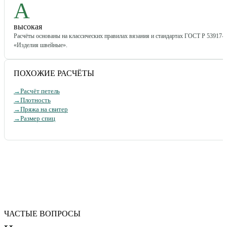
A
высокая
Расчёты основаны на классических правилах вязания и стандартах ГОСТ Р 53917-
«Изделия швейные».
ПОХОЖИЕ РАСЧЁТЫ
→
Расчёт петель
→
Плотность
→
Пряжа на свитер
→
Размер спиц
ЧАСТЫЕ ВОПРОСЫ