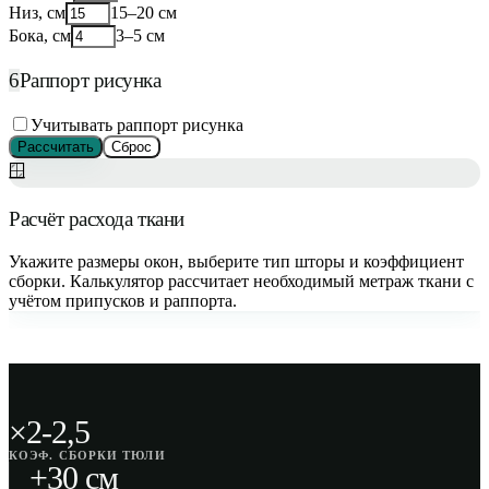
Низ, см
15–20 см
Бока, см
3–5 см
6
Раппорт рисунка
Учитывать раппорт рисунка
Рассчитать
Сброс
🪟
Расчёт расхода ткани
Укажите размеры окон, выберите тип шторы и коэффициент
сборки. Калькулятор рассчитает необходимый метраж ткани с
учётом припусков и раппорта.
×2-2,5
КОЭФ. СБОРКИ ТЮЛИ
+30 см