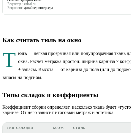
Редактор · calcal.ru
Рецензент:
дизайнер интерьера
Как считать тюль на окно
Т
юль
— лёгкая прозрачная или полупрозрачная ткань дл
окна. Расчёт метража простой: ширина карниза × коэф
+ запасы. Высота — от карниза до пола (или до подоко
запасы на подгибы.
Типы складок и коэффициенты
Коэффициент сборки определяет, насколько ткань будет «густо»
карнизе. От него зависит итоговый метраж и эстетика.
ТИП СКЛАДКИ
КОЭФ.
СТИЛЬ