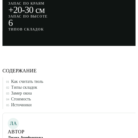
ЗАПАС ПО КРАЯМ
+20-30 см
ЗАПАС ПО ВЫСОТЕ
6
ТИПОВ СКЛАДОК
СОДЕРЖАНИЕ
Как считать тюль
01
Типы складок
02
Замер окна
03
Стоимость
04
Источники
05
ЛА
АВТОР
Лиана Арифметова