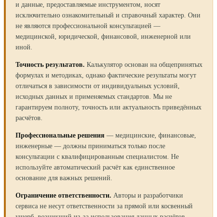
и данные, предоставляемые инструментом, носят
исключительно ознакомительный и справочный характер. Они
не являются профессиональной консультацией —
медицинской, юридической, финансовой, инженерной или
иной.
Точность результатов.
Калькулятор основан на общепринятых
формулах и методиках, однако фактические результаты могут
отличаться в зависимости от индивидуальных условий,
исходных данных и применяемых стандартов. Мы не
гарантируем полноту, точность или актуальность приведённых
расчётов.
Профессиональные решения
— медицинские, финансовые,
инженерные — должны приниматься только после
консультации с квалифицированным специалистом. Не
используйте автоматический расчёт как единственное
основание для важных решений.
Ограничение ответственности.
Авторы и разработчики
сервиса не несут ответственности за прямой или косвенный
ущерб, возникший из-за использования данных расчётов.