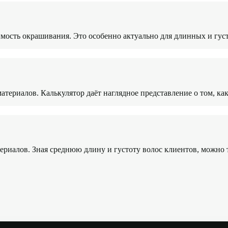
имость окрашивания. Это особенно актуально для длинных и густ
териалов. Калькулятор даёт наглядное представление о том, как
риалов. Зная среднюю длину и густоту волос клиентов, можно т