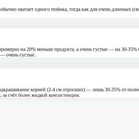
 обычно хватает одного тюбика, тогда как для очень длинных (с
примерно на 20% меньше продукта, а очень густые — на 30-35% б
 — очень густые.
дкрашивание корней (2-4 см отросших) — лишь 30-35% от полно
 за счёт более жидкой консистенции.