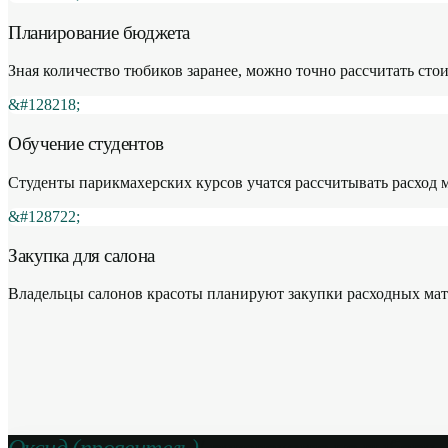
Планирование бюджета
Зная количество тюбиков заранее, можно точно рассчитать сто
&#128218;
Обучение студентов
Студенты парикмахерских курсов учатся рассчитывать расход ма
&#128722;
Закупка для салона
Владельцы салонов красоты планируют закупки расходных мате