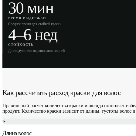
30 мин
ВРЕМЯ ВЫДЕРЖКИ
Среднее время для стойкой краски
4–6 нед
СТОЙКОСТЬ
До следующего окрашивания корней
Как рассчитать расход краски для волос
Правильный расчёт количества краски и оксида позволяет изб
продукт. Количество краски зависит от длины, густоты волос 
✂
Длина волос