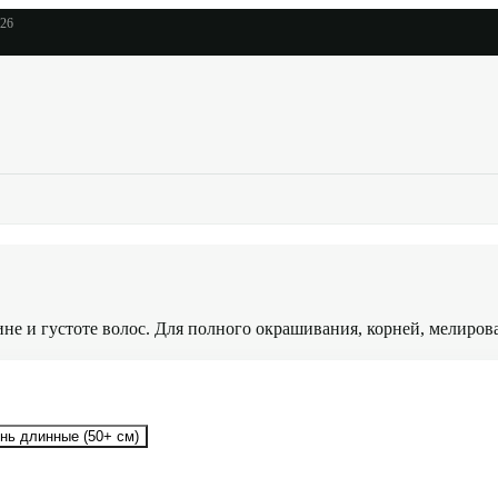
026
ине и густоте волос. Для полного окрашивания, корней, мелиров
нь длинные (50+ см)