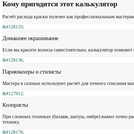
Кому пригодится этот калькулятор
Расчёт расхода краски полезен как профессиональным мастерам,
&#128135;
Домашнее окрашивание
Если вы красите волосы самостоятельно, калькулятор поможет 
&#128136;
Парикмахеры и стилисты
Мастера в салонах используют расчёт для точного списания ма
&#127912;
Колористы
При сложных техниках (балаяж, шатуш, омбре) важно точно рас
технику.
&#128176;