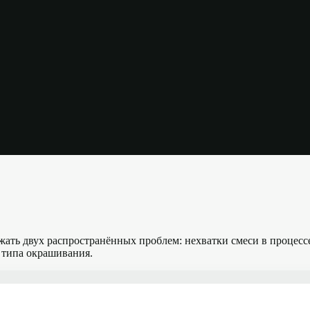
ежать двух распространённых проблем: нехватки смеси в проце
и типа окрашивания.