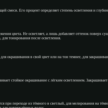
ящей смеси. Его процент определяет степень осветления и глуб
жения цвета. Не осветляет, а лишь добавляет оттенок поверх с
 для тонирования после осветления.
ля окрашивания в свой цвет или на тон темнее, для закрашивани
ивает стойкое окрашивание с лёгким осветлением. Закрашивает 
ся при переходе из тёмного в светлый, для мелирования на тёмн
я для повреждённых волос.