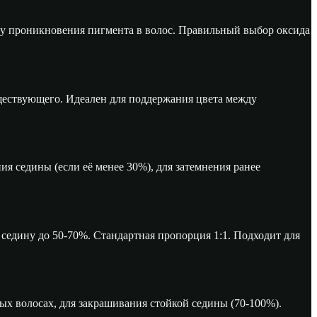
ину проникновения пигмента в волос. Правильный выбор оксида
уществующего. Идеален для поддержания цвета между
я седины (если её менее 30%), для затемнения ранее
седину до 50-70%. Стандартная пропорция 1:1. Подходит для
ых волосах, для закрашивания стойкой седины (70-100%).