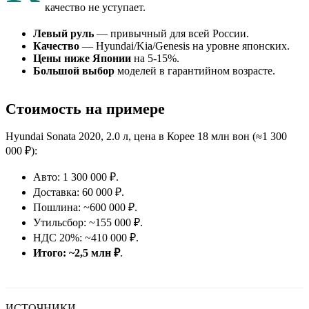
качество не уступает.
Левый руль
— привычный для всей России.
Качество
— Hyundai/Kia/Genesis на уровне японских.
Цены ниже Японии
на 5-15%.
Большой выбор
моделей в гарантийном возрасте.
Стоимость на примере
Hyundai Sonata 2020, 2.0 л, цена в Корее 18 млн вон (≈1 300
000 ₽):
Авто: 1 300 000 ₽.
Доставка: 60 000 ₽.
Пошлина: ~600 000 ₽.
Утильсбор: ~155 000 ₽.
НДС 20%: ~410 000 ₽.
Итого: ~2,5 млн ₽
.
ИСТОЧНИКИ