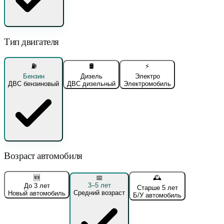
Тип двигателя
⛽
🛢️
⚡
Бензин
Дизель
Электро
ДВС бензиновый
ДВС дизельный
Электромобиль
Возраст автомобиля
🆕
📅
🕰️
3–5 лет
До 3 лет
Старше 5 лет
Средний возраст
Новый автомобиль
Б/У автомобиль