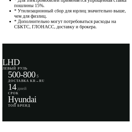
* Для электромобилей применяется упрощённая ставка
пошлины 15%.
* Утилизационный сбор для юрлиц значительно выше,
чем для физлиц.
* Дополнительно могут потребоваться расходы на
СБКТС, ГЛОНАСС, доставку и брокера.
LHD
ЛЕВЫЙ РУЛЬ
500-800
$
ДОСТАВКА KR→RU
14
дней
СРОК
Hyundai
ТОП БРЕНД