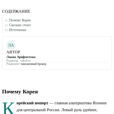
СОДЕРЖАНИЕ
Почему Корея
01
Сколько стоит
02
Источники
03
ЛА
АВТОР
Лиана Арифметова
Редактор · calcal.ru
Рецензент:
таможенный брокер
Почему Корея
К
орейский импорт
— главная альтернатива Японии
для центральной России. Левый руль удобнее,