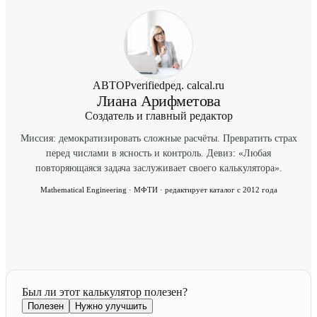
АВТОР
verified
ред. calcal.ru
Лиана Арифметова
Создатель и главный редактор
Миссия: демократизировать сложные расчёты. Превратить страх
перед числами в ясность и контроль. Девиз: «Любая
повторяющаяся задача заслуживает своего калькулятора».
Mathematical Engineering · МФТИ · редактирует каталог с 2012 года
Был ли этот калькулятор полезен?
Полезен
Нужно улучшить