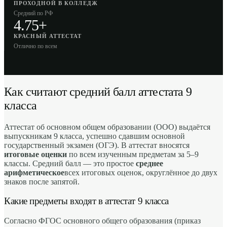
ПРОХОДНОЙ В КОЛЛЕДЖ
Средний по РФ
4.75+
КРАСНЫЙ АТТЕСТАТ
Отлично по всем
Как считают средний балл аттестата 9
класса
Аттестат об основном общем образовании (ООО) выдаётся
выпускникам 9 класса, успешно сдавшим основной
государственный экзамен (ОГЭ). В аттестат вносятся
итоговые оценки
по всем изученным предметам за 5–9
классы. Средний балл — это простое
среднее
арифметическое
всех итоговых оценок, округлённое до двух
знаков после запятой.
Какие предметы входят в аттестат 9 класса
Согласно ФГОС основного общего образования (приказ