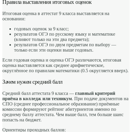
Правила выставления итоговых оценок
Итоговая оценка в аттестат 9 класса выставляется на
основании:
годовых оценок за 9 класс;
результатов ОГЭ по русскому языку и математике
(влияют только на эти два предмета);
результатов ОГЭ по двум предметам по выбору —
только если эти оценки выше годовых.
Если годовая оценка и оценка ОГЭ различаются, итоговая
оценка выставляется как среднее арифметическое,
округлённое по правилам математики (0.5 округляется вверх).
Зачем нужен средний балл
Средний балл аттестата 9 класса —
главный критерий
приёма в колледж или техникум
. При подаче документов на
СПО (среднее профессиональное образование) приёмные
комиссии формируют рейтинг абитуриентов именно по
среднему баллу аттестата. Чем выше балл, тем больше шанс
попасть на бюджет.
Ориентиры проходных баллов: