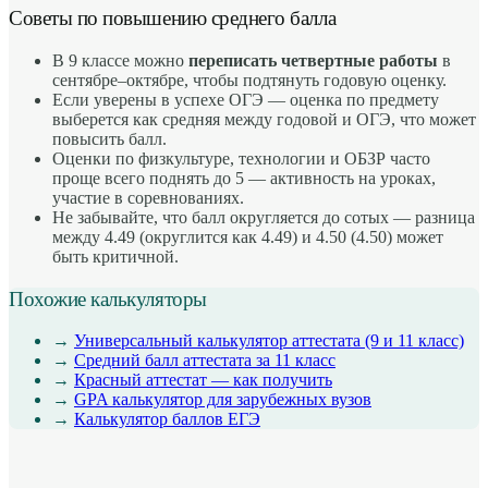
Советы по повышению среднего балла
В 9 классе можно
переписать четвертные работы
в
сентябре–октябре, чтобы подтянуть годовую оценку.
Если уверены в успехе ОГЭ — оценка по предмету
выберется как средняя между годовой и ОГЭ, что может
повысить балл.
Оценки по физкультуре, технологии и ОБЗР часто
проще всего поднять до 5 — активность на уроках,
участие в соревнованиях.
Не забывайте, что балл округляется до сотых — разница
между 4.49 (округлится как 4.49) и 4.50 (4.50) может
быть критичной.
Похожие калькуляторы
→
Универсальный калькулятор аттестата (9 и 11 класс)
→
Средний балл аттестата за 11 класс
→
Красный аттестат — как получить
→
GPA калькулятор для зарубежных вузов
→
Калькулятор баллов ЕГЭ