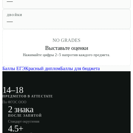
—
ДВОЙКИ
—
NO GRADES
Выставьте оценки
Нажимайте цифры 2–5 напротив каждого предмета.
Баллы ЕГЭ
Красный диплом
Баллы для бюджета
14–18
ПРЕДМЕТОВ В АТТЕСТАТЕ
По ФГОС ООО
2 знака
ПОСЛЕ ЗАПЯТОЙ
Стандарт округления
4.5+