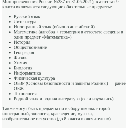
Минпросвещения России №287 от 31.05.2021), в аттестат 9
класса включаются следующие обязательные предметы:
Русский язык
Литература
Иностранный язык (обычно английский)
Математика (алгебра + геометрия в аттестате сведены в
один предмет «Математика»)
История
Обществознание
География
Физика
Химия
Биология
Информатика
Физическая культура
ОБЗР (Основы безопасности и защиты Родины) — ранее
ОБЖ
Технология
Родной язык и родная литература (если изучались)
Также могут быть предметы по выбору школы: второй
иностранный, экология, краеведение, музыка,
изобразительное искусство (до 8 класса включительно).