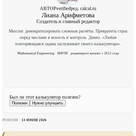
АВТОР
verified
ред. calcal.ru
Лиана Арифметова
Создатель и главный редактор
Миссия: демократизировать сложные расчёты. Превратить страх
перед числами в ясность и контроль. Девиз: «Любая
повторяющаяся задача заслуживает своего калькулятора».
Mathematical Engineering · МФТИ · редактирует каталог с 2012 года
Был ли этот калькулятор полезен?
Полезен
Нужно улучшить
РЕВИЗИЯ ·
13 ИЮЛЯ 2026