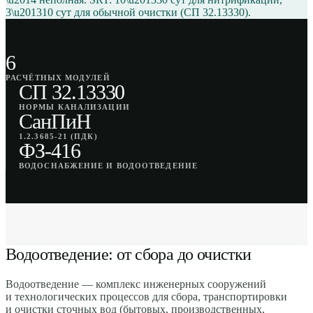
3\u201310 сут для обычной очистки (СП 32.13330).
6
РАСЧЁТНЫХ МОДУЛЕЙ
СП 32.13330
НОРМЫ КАНАЛИЗАЦИИ
СанПиН
1.2.3685-21 (ПДК)
ФЗ-416
ВОДОСНАБЖЕНИЕ И ВОДООТВЕДЕНИЕ
Водоотведение: от сбора до очистки
Водоотведение — комплекс инженерных сооружений
и технологических процессов для сбора, транспортировки
и очистки сточных вод (бытовых, производственных,