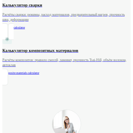
Калькулятор сварки
Расчёты сварки: режимы, расход материалов, предварительный нагрев, прочность
шва, деформации
/
welding-calculator
Калькулятор композитных материалов
Расчёты композитов: правило смесей, ламинат, прочность Tsai-Hill, объём волокна,
автоклав
/
composite-materials-calculator