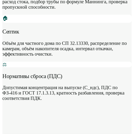
расход стока, подбор трубы по формуле Маннинга, проверка
пропускной способности.
🏠
Септик
Объём для частного дома по СП 32.13330, распределение по
камерам, объём накопителя осадка, интервал откачки,
эффективность очистки.
⚖️
Нормативы сброса (ПДС)
Допустимая концентрация на выпуске (С_ндс), ПДС по
ФЗ-416 и ГОСТ 17.1.3.13, кратность разбавления, проверка
соответствия ПДК.