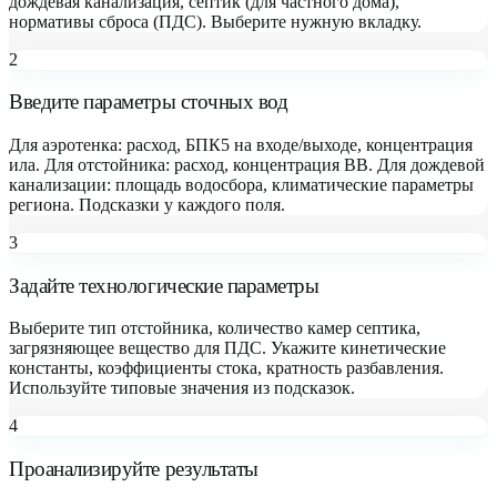
дождевая канализация, септик (для частного дома),
нормативы сброса (ПДС). Выберите нужную вкладку.
2
Введите параметры сточных вод
Для аэротенка: расход, БПК5 на входе/выходе, концентрация
ила. Для отстойника: расход, концентрация ВВ. Для дождевой
канализации: площадь водосбора, климатические параметры
региона. Подсказки у каждого поля.
3
Задайте технологические параметры
Выберите тип отстойника, количество камер септика,
загрязняющее вещество для ПДС. Укажите кинетические
константы, коэффициенты стока, кратность разбавления.
Используйте типовые значения из подсказок.
4
Проанализируйте результаты