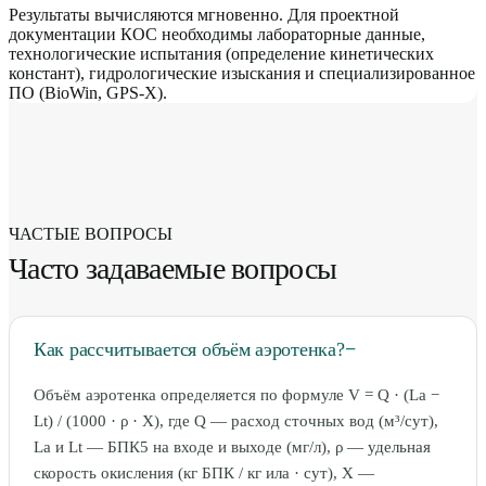
Результаты вычисляются мгновенно. Для проектной
документации КОС необходимы лабораторные данные,
технологические испытания (определение кинетических
констант), гидрологические изыскания и специализированное
ПО (BioWin, GPS-X).
ЧАСТЫЕ ВОПРОСЫ
Часто задаваемые вопросы
Как рассчитывается объём аэротенка?
−
Объём аэротенка определяется по формуле V = Q · (La −
Lt) / (1000 · ρ · X), где Q — расход сточных вод (м³/сут),
La и Lt — БПК5 на входе и выходе (мг/л), ρ — удельная
скорость окисления (кг БПК / кг ила · сут), X —