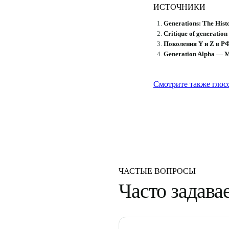
ИСТОЧНИКИ
Generations: The Hist
Critique of generation
Поколения Y и Z в 
Generation Alpha — M
Смотрите также глос
ЧАСТЫЕ ВОПРОСЫ
Часто задав