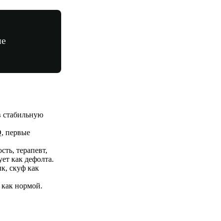
ие
в стабильную
, первые
ть, терапевт,
ет как дефолта.
к, скуф как
 как нормой.