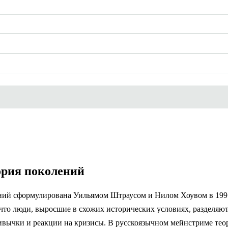
ория поколений
ний сформулирована Уильямом Штраусом и Нилом Хоувом в 199
что люди, выросшие в схожих исторических условиях, разделяю
ивычки и реакции на кризисы. В русскоязычном мейнстриме тео