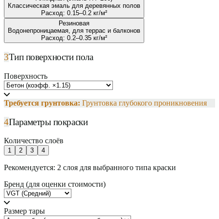
Классическая эмаль для деревянных полов
Расход:
0.15
–
0.2
кг/м²
Резиновая
Водонепроницаемая, для террас и балконов
Расход:
0.2
–
0.35
кг/м²
3
Тип поверхности пола
Поверхность
Требуется грунтовка:
Грунтовка глубокого проникновения
4
Параметры покраски
Количество слоёв
1
2
3
4
Рекомендуется:
2
слоя для выбранного типа краски
Бренд (для оценки стоимости)
Размер тары