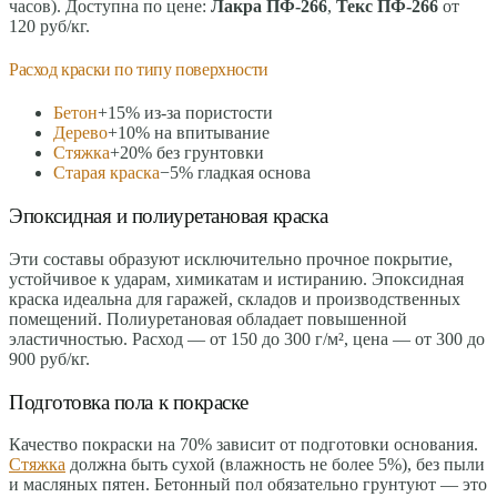
часов). Доступна по цене:
Лакра ПФ-266
,
Текс ПФ-266
от
120 руб/кг.
Расход краски по типу поверхности
Бетон
+15% из-за пористости
Дерево
+10% на впитывание
Стяжка
+20% без грунтовки
Старая краска
−5% гладкая основа
Эпоксидная и полиуретановая краска
Эти составы образуют исключительно прочное покрытие,
устойчивое к ударам, химикатам и истиранию. Эпоксидная
краска идеальна для гаражей, складов и производственных
помещений. Полиуретановая обладает повышенной
эластичностью. Расход — от 150 до 300 г/м², цена — от 300 до
900 руб/кг.
Подготовка пола к покраске
Качество покраски на 70% зависит от подготовки основания.
Стяжка
должна быть сухой (влажность не более 5%), без пыли
и масляных пятен. Бетонный пол обязательно грунтуют — это