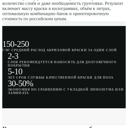
количество слоёв и даже необходимость грунтовки. Результат
включает массу краски в килограммах, объём в литрах,
оптимальную комбинацию банок и ориентировочную
стоимость по российским ценам.
150-250
Г/М² СРЕДНИЙ РАСХОД АКРИЛОВОЙ КРАСКИ ЗА ОДИН СЛОЙ
2-3
СЛОЯ РЕКОМЕНДУЕТСЯ НАНОСИТЬ ДЛЯ ДОЛГОВЕЧНОГО
ПОКРЫТИЯ
5-10
ЛЕТ СРОК СЛУЖБЫ КАЧЕСТВЕННОЙ КРАСКИ ДЛЯ ПОЛА
30-50%
ЭКОНОМИЯ ПО СРАВНЕНИЮ С УКЛАДКОЙ ЛИНОЛЕУМА ИЛИ
ЛАМИНАТА