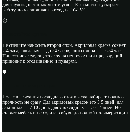
для труднодоступных мест и углов. Краскопульт ускоряет
работу, но увеличивает расход на 10-15%.
⏱️
Межслойная сушка
Не спешите наносить второй слой. Акриловая краска сохнет
2-4 часа, алкидная — до 24 часов, эпоксидная — 12-24 часа.
Нанесение следующего слоя на непросохший предыдущий
приводит к отслаиванию и пузырям.
🛡️
Полная полимеризация
После высыхания последнего слоя краска набирает полную
прочность не сразу. Для акриловых красок это 3-5 дней, для
алкидных — 7-10 дней, для эпоксидных — до 14 дней. Не
ставьте мебель и не ходите в обуви до полной полимеризации.