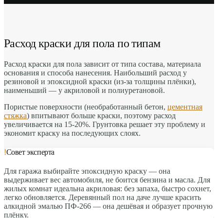
Расход краски для пола по типам
Расход краски для пола зависит от типа состава, материала
основания и способа нанесения. Наибольший расход у
резиновой и эпоксидной краски (из-за толщины плёнки),
наименьший — у акриловой и полиуретановой.
Пористые поверхности (необработанный бетон,
цементная
стяжка
) впитывают больше краски, поэтому расход
увеличивается на 15-20%. Грунтовка решает эту проблему и
экономит краску на последующих слоях.
!
Совет эксперта
Для гаража выбирайте эпоксидную краску — она
выдерживает вес автомобиля, не боится бензина и масла. Для
жилых комнат идеальна акриловая: без запаха, быстро сохнет,
легко обновляется. Деревянный пол на даче лучше красить
алкидной эмалью ПФ-266 — она дешёвая и образует прочную
плёнку.