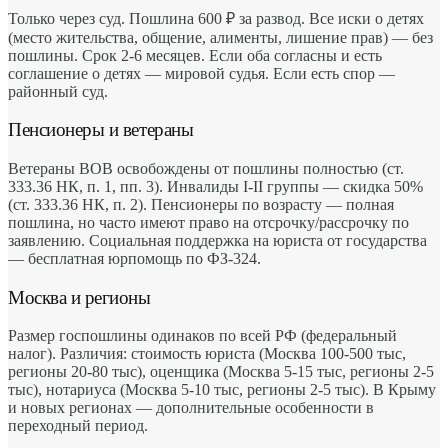
Только через суд. Пошлина 600 ₽ за развод. Все иски о детях
(место жительства, общение, алименты, лишение прав) — без
пошлины. Срок 2-6 месяцев. Если оба согласны и есть
соглашение о детях — мировой судья. Если есть спор —
районный суд.
Пенсионеры и ветераны
Ветераны ВОВ освобождены от пошлины полностью (ст.
333.36 НК, п. 1, пп. 3). Инвалиды I-II группы — скидка 50%
(ст. 333.36 НК, п. 2). Пенсионеры по возрасту — полная
пошлина, но часто имеют право на отсрочку/рассрочку по
заявлению. Социальная поддержка на юриста от государства
— бесплатная юрпомощь по ФЗ-324.
Москва и регионы
Размер госпошлины одинаков по всей РФ (федеральный
налог). Различия: стоимость юриста (Москва 100-500 тыс,
регионы 20-80 тыс), оценщика (Москва 5-15 тыс, регионы 2-5
тыс), нотариуса (Москва 5-10 тыс, регионы 2-5 тыс). В Крыму
и новых регионах — дополнительные особенности в
переходный период.