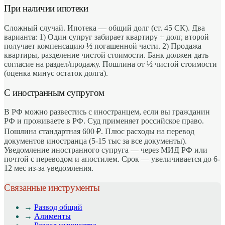
При наличии ипотеки
Сложный случай. Ипотека — общий долг (ст. 45 СК). Два
варианта: 1) Один супруг забирает квартиру + долг, второй
получает компенсацию ½ погашенной части. 2) Продажа
квартиры, разделение чистой стоимости. Банк должен дать
согласие на раздел/продажу. Пошлина от ½ чистой стоимости
(оценка минус остаток долга).
С иностранным супругом
В РФ можно развестись с иностранцем, если вы гражданин
РФ и проживаете в РФ. Суд применяет российское право.
Пошлина стандартная 600 ₽. Плюс расходы на перевод
документов иностранца (5-15 тыс за все документы).
Уведомление иностранного супруга — через МИД РФ или
почтой с переводом и апостилем. Срок — увеличивается до 6-
12 мес из-за уведомления.
Связанные инструменты
→
Развод общий
→
Алименты