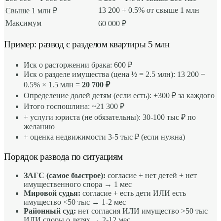
13 200 + 0.5% от свыше 1 млн
Свыше 1 млн ₽
Максимум
60 000 ₽
Пример: развод с разделом квартиры 5 млн
Иск о расторжении брака: 600 ₽
Иск о разделе имущества (цена ½ = 2.5 млн): 13 200 +
0.5% × 1.5 млн =
20 700 ₽
Определение долей детям (если есть): +300 ₽ за каждого
Итого госпошлина: ~21 300 ₽
+ услуги юриста (не обязательны): 30-100 тыс ₽ по
желанию
+ оценка недвижимости 3-5 тыс ₽ (если нужна)
Порядок развода по ситуациям
ЗАГС (самое быстрое):
согласие + нет детей + нет
имущественного спора → 1 мес
Мировой судья:
согласие + есть дети ИЛИ есть
имущество <50 тыс → 1-2 мес
Районный суд:
нет согласия ИЛИ имущество >50 тыс
ИЛИ споры о детях → 2-12 мес