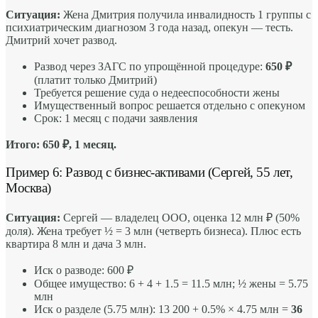
Ситуация:
Жена Дмитрия получила инвалидность 1 группы с
психиатрическим диагнозом 3 года назад, опекун — тесть.
Дмитрий хочет развод.
Развод через ЗАГС по упрощённой процедуре:
650 ₽
(платит только Дмитрий)
Требуется решение суда о недееспособности жены
Имущественный вопрос решается отдельно с опекуном
Срок: 1 месяц с подачи заявления
Итого: 650 ₽, 1 месяц.
Пример 6: Развод с бизнес-активами (Сергей, 55 лет,
Москва)
Ситуация:
Сергей — владелец ООО, оценка 12 млн ₽ (50%
доля). Жена требует ½ = 3 млн (четверть бизнеса). Плюс есть
квартира 8 млн и дача 3 млн.
Иск о разводе: 600 ₽
Общее имущество: 6 + 4 + 1.5 = 11.5 млн; ½ жены = 5.75
млн
Иск о разделе (5.75 млн): 13 200 + 0.5% × 4.75 млн =
36