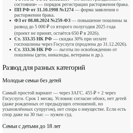
состояния» — порядок регистрации расторжения брака.
ПП РФ от 31.10.1998 №1274
— форма заявления о
расторжении брака.
ФЗ от 08.08.2024 №259-ФЗ
— повышение пошлины за
развод до 5 000 ₽ со второго полугодия 2025 года
(проект не принят, остаётся 650 ₽ в 2026).
Ст. 333.35 НК РФ
— скидка 30% при оплате
госпошлины через Госуслуги (продлена до 31.12.2026).
Ст. 333.36 НК РФ
— льготы по освобождению от
пошлины (дети, инвалиды, ветераны и др.).
Развод для разных категорий
Молодые семьи без детей
Самый простой вариант — через ЗАГС. 455 ₽ × 2 через
Госуслуги. Срок 1 месяц. Условия: согласие обоих, нет детей
(даже рожденных от предыдущих отношений, но
усыновлённых супругом), нет спора о имуществе. Если есть
спор даже на 30 тыс — нужен суд.
Семьи с детьми до 18 лет