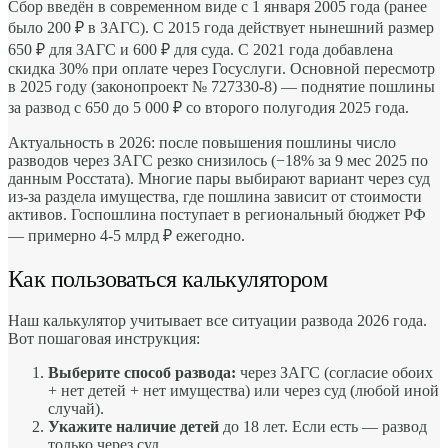
Сбор введён в современном виде с 1 января 2005 года (ранее
было 200 ₽ в ЗАГС). С 2015 года действует нынешний размер
650 ₽ для ЗАГС и 600 ₽ для суда. С 2021 года добавлена
скидка 30% при оплате через Госуслуги. Основной пересмотр
в 2025 году (законопроект № 727330-8) — поднятие пошлины
за развод с 650 до 5 000 ₽ со второго полугодия 2025 года.
Актуальность в 2026: после повышения пошлины число
разводов через ЗАГС резко снизилось (−18% за 9 мес 2025 по
данным Росстата). Многие пары выбирают вариант через суд
из-за раздела имущества, где пошлина зависит от стоимости
активов. Госпошлина поступает в региональный бюджет РФ
— примерно 4-5 млрд ₽ ежегодно.
Как пользоваться калькулятором
Наш калькулятор учитывает все ситуации развода 2026 года.
Вот пошаговая инструкция:
Выберите способ развода:
через ЗАГС (согласие обоих
+ нет детей + нет имущества) или через суд (любой иной
случай).
Укажите наличие детей
до 18 лет. Если есть — развод
только через суд.