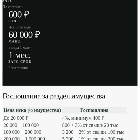
ЗАГС
По согласию
600 ₽
СУД
Иск о разводе
60 000 ₽
МАКС.
Раздел 1 млн+
1 мес.
ЗАГС СРОК
Регистрация
Госпошлина за раздел имущества
Цена иска (½ имущества)
Госпошлина
До 20 000 ₽
4%, минимум 400 ₽
20 000 − 100 000
800 + 3% от свыше 20 тыс
100 000 − 200 000
3 200 + 2% от свыше 100 тыс
200 000 − 1 000 000
5 200 + 1% от свыше 200 тыс