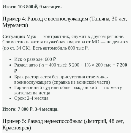
Итого: 103 800 ₽, 9 месяцев.
Пример 4: Развод с военнослужащим (Татьяна, 30 лет,
Мурманск)
Ситуация:
Муж — контрактник, служит в другом регионе.
Совместно нажитая служебная квартира от МО — не делится
(по ст. 34 СК). Есть автомобиль 800 тыс ₽.
Иск о разводе: 600 ₽
Раздел авто (½ = 400 тыс): 5 200 + 1% × 200 тыс =
7 200
₽
Брак расторгается без присутствия ответчика-
военнослужащего (справка из воинской части)
Гарнизонный суд или общегражданский — по месту
жительства истца
Срок: 2-4 месяца
Итого: 7 800 ₽, 3-4 месяца.
Пример 5: Развод недееспособным (Дмитрий, 48 лет,
Красноярск)