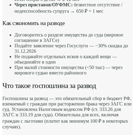
Через приставов/ОУФМС:
безвестное отсутствие /
недееспособность супруга → 650 ₽ + 1 мес
Как сэкономить на разводе
Договоритесь о разделе имущества до суда (мировое
соглашение в ЗАГСе)
Подайте заявление через Госуслуги — −30% скидка до
31.12.2026
Не подавайте отдельных исков о каждой вещи —
объединяйте в один
При малой стоимости имущества (<50 тыс) — через
мирового судью вместо районного
Что такое госпошлина за развод
Госпошлина за развод — это обязательный сбор в бюджет РФ,
взимаемый с граждан при расторжении брака через ЗАГС или
суд. Установлена Налоговым кодексом РФ (ст. 333.26 для
ЗАГС и 333.19 для суда). Обязательна для всех, включая
граждан с льготами (платит как минимум 100 ₽ в некоторых
случаях).