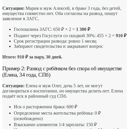
Ситуация:
Мария и муж Алексей, в браке 3 года, без детей,
имущества совместно нет. Оба согласны на развод, пишут
заявление в ЗАГС.
Госпошлина ЗАГС: 650 ₽ × 2 =
1 300 ₽
Подают через Госуслуги со скидкой 30%: 455 × 2 =
910 ₽
Срок регистрации развода: ровно 1 месяц
Забирают свидетельства и закрывают вопрос
Итого: 910 ₽ за пару, 30 дней.
Пример 2: Развод с ребёнком без спора об имуществе
(Елена, 34 года, СПб)
Ситуация:
Елена и муж Олег, дочь 5 лет, не могут
договориться о воспитании, но имущества делить нет. Елена
подаёт иск в районный суд СПб.
Иск о расторжении брака: 600 ₽
Определение места жительства ребёнка: 0 ₽
(освобождено)
Взыскание алиментов 1/4 зарплаты: 150 ₽