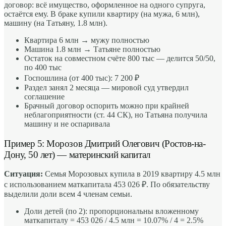
договор: всё имущество, оформленное на одного супруга,
остаётся ему. В браке купили квартиру (на мужа, 6 млн),
машину (на Татьяну, 1.8 млн).
Квартира 6 млн → мужу полностью
Машина 1.8 млн → Татьяне полностью
Остаток на совместном счёте 800 тыс — делится 50/50,
по 400 тыс
Госпошлина (от 400 тыс): 7 200 ₽
Раздел занял 2 месяца — мировой суд утвердил
соглашение
Брачный договор оспорить можно при крайней
неблагоприятности (ст. 44 СК), но Татьяна получила
машину и не оспаривала
Пример 5: Морозов Дмитрий Олегович (Ростов-на-
Дону, 50 лет) — материнский капитал
Ситуация:
Семья Морозовых купила в 2019 квартиру 4.5 млн
с использованием маткапитала 453 026 ₽. По обязательству
выделили доли всем 4 членам семьи.
Доли детей (по 2): пропорциональны вложенному
маткапиталу = 453 026 / 4.5 млн = 10.07% / 4 = 2.5%