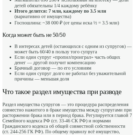
детей обязательны 1/4 каждому ребёнку
Итого делится: 7 млн, каждому по 3.5 млн
(вариативно от имущества)
Госпошлина: ~38 000 ₽ (от цены иска ½ = 3.5 млн)
Когда может быть не 50/50
В интересах детей (остающихся с одним из супругов) —
может быть 60/40 в пользу того супруга
Если один супруг «пропил/проиграл» часть общих
денег — другой получит компенсацию
Брачный договор — по его условиям
Если один супруг долго не работал без уважительной
причины — меньшая доля
Что такое раздел имущества при разводе
Раздел имущества супругов — это процедура распределения
совместно нажитого в браке имущества между супругами при
расторжении брака или в период брака. Регулируется главой 7
Семейного кодекса РФ (ст. 33-46 СК РФ) и нормами
Гражданского кодекса об общей совместной собственности
(ст. 244-256 ГК РФ). По общему правилу всё имущество,