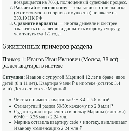
возвращается на 70%), полноценный судебный процесс.
Рассчитайте госпошлину
— она зависит от цены иска
(½ от стоимости спорного имущества) по шкале ст.
333.19 НК РФ.
Сравните варианты
— иногда дешевле и быстрее
заключить соглашение и доплатить второму супругу,
чем тянуть суд 1-2 года.
6 жизненных примеров раздела
Пример 1: Иванов Иван Иванович (Москва, 38 лет) —
раздел квартиры в ипотеке
Ситуация:
Иванов с супругой Мариной 12 лет в браке, двое
детей (8 и 11 лет). Квартира 9 млн ₽ в ипотеке (остаток 3.4
млн). Дети остаются с Мариной.
Чистая стоимость квартиры: 9 − 3.4 = 5.6 млн ₽
Стандартный раздел 50/50: каждому по 2.8 млн ₽
Суд отступил от равенства в пользу Марины (с детьми):
60/40 = 3.36 млн / 2.24 млн
Марина оставила квартиру себе + ипотеку, выплачивает
Иванову компенсацию 2.24 млн ₽