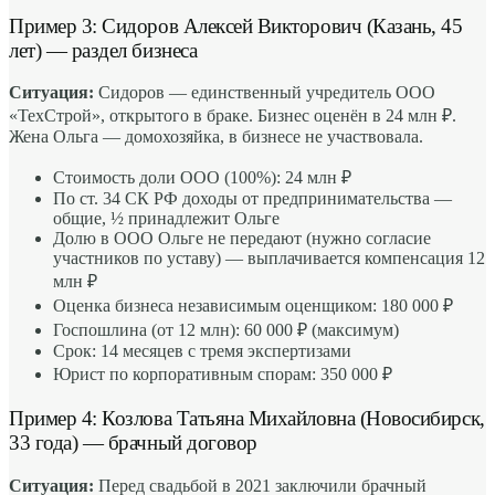
Пример 3: Сидоров Алексей Викторович (Казань, 45
лет) — раздел бизнеса
Ситуация:
Сидоров — единственный учредитель ООО
«ТехСтрой», открытого в браке. Бизнес оценён в 24 млн ₽.
Жена Ольга — домохозяйка, в бизнесе не участвовала.
Стоимость доли ООО (100%): 24 млн ₽
По ст. 34 СК РФ доходы от предпринимательства —
общие, ½ принадлежит Ольге
Долю в ООО Ольге не передают (нужно согласие
участников по уставу) — выплачивается компенсация 12
млн ₽
Оценка бизнеса независимым оценщиком: 180 000 ₽
Госпошлина (от 12 млн): 60 000 ₽ (максимум)
Срок: 14 месяцев с тремя экспертизами
Юрист по корпоративным спорам: 350 000 ₽
Пример 4: Козлова Татьяна Михайловна (Новосибирск,
33 года) — брачный договор
Ситуация:
Перед свадьбой в 2021 заключили брачный