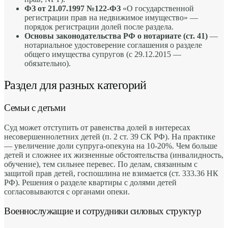
ФЗ от 21.07.1997 №122-ФЗ
«О государственной
регистрации прав на недвижимое имущество» —
порядок регистрации долей после раздела.
Основы законодательства РФ о нотариате (ст. 41)
—
нотариальное удостоверение соглашения о разделе
общего имущества супругов (с 29.12.2015 —
обязательно).
Раздел для разных категорий
Семьи с детьми
Суд может отступить от равенства долей в интересах
несовершеннолетних детей (п. 2 ст. 39 СК РФ). На практике
— увеличение доли супруга-опекуна на 10-20%. Чем больше
детей и сложнее их жизненные обстоятельства (инвалидность,
обучение), тем сильнее перевес. По делам, связанным с
защитой прав детей, госпошлина не взимается (ст. 333.36 НК
РФ). Решения о разделе квартиры с долями детей
согласовываются с органами опеки.
Военнослужащие и сотрудники силовых структур