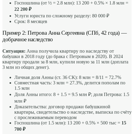
Госпошлина (от ½ = 2.8 млн): 13 200 + 0.5% × 1.8 млн =
22 200 ₽
Услуги юриста по сложному разделу: 80 000 ₽
Срок: 8 месяцев
Пример 2: Петрова Анна Сергеевна (СПб, 42 года) —
добрачное наследство
Ситуация:
Анна получила квартиру по наследству от
бабушки в 2018 году (до брака с Петровым в 2020). В 2024
квартиру продали за 8 млн, купили новую за 11 млн (доплата
3 млн из общих денег).
Личная доля Анны (ст. 36 СК): 8 млн = 8/11 = 72.7%
Совместная часть: 3 млн = 27.3%, делится пополам по
1.5 млн
Доля Анны итого: 8 + 1.5 = 9.5 млн ₽; доля Петрова: 1.5
млн ₽
Доказательства: договор продажи бабушкиной
квартиры, свидетельство о наследстве, выписка по счёту
с прослеживаемым переводом
Госпошлина (от 1.5 млн): 13 200 + 0.5% × 500 тыс =
15
700 ₽