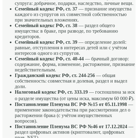
супруга: добрачное, подарки, наследство, личные вещи.
Семейный кодекс РФ, ст. 37
— признание имущества
каждого из супругов их совместной собственностью
при значительных вложениях.
Семейный кодекс РФ, ст. 38
— раздел общего
имущества: в браке, при разводе, по требованию
кредиторов.
Семейный кодекс РФ, ст. 39
— определение долей:
равные, отступления в интересах детей или с учётом
интересов одного из супругов.
Семейный кодекс РФ, ст. 40-44
— брачный договор:
содержание, форма, изменение, расторжение, признание
недействительным.
Гражданский кодекс РФ, ст. 244-256
— общая
собственность: совместная и долевая, раздел и выдел
доли.
Налоговый кодекс РФ, ст. 333.19
— госпошлина за иск
о разделе имущества (от цены иска, максимум 60 000 ₽).
Постановление Пленума ВС РФ №15 от 05.11.1998
—
применение законодательства при рассмотрении дел о
расторжении брака (с учётом имущественных
вопросов).
Постановление Пленума ВС РФ №46 от 17.12.2024
—
раздел цифровых активов (криптовалют, цифровых
прав, NFT).