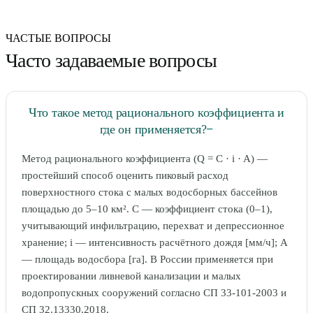
ЧАСТЫЕ ВОПРОСЫ
Часто задаваемые вопросы
Что такое метод рационального коэффициента и
где он применяется?
−
Метод рационального коэффициента (Q = C · i · A) —
простейший способ оценить пиковый расход
поверхностного стока с малых водосборных бассейнов
площадью до 5–10 км². C — коэффициент стока (0–1),
учитывающий инфильтрацию, перехват и депрессионное
хранение; i — интенсивность расчётного дождя [мм/ч]; A
— площадь водосбора [га]. В России применяется при
проектировании ливневой канализации и малых
водопропускных сооружений согласно СП 33-101-2003 и
СП 32.13330.2018.