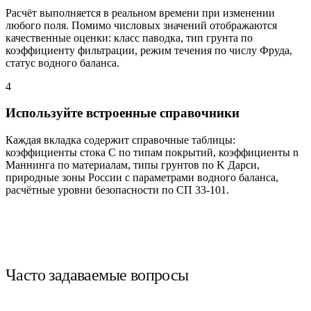
Расчёт выполняется в реальном времени при изменении
любого поля. Помимо числовых значений отображаются
качественные оценки: класс паводка, тип грунта по
коэффициенту фильтрации, режим течения по числу Фруда,
статус водного баланса.
4
Используйте встроенные справочники
Каждая вкладка содержит справочные таблицы:
коэффициенты стока C по типам покрытий, коэффициенты n
Маннинга по материалам, типы грунтов по K Дарси,
природные зоны России с параметрами водного баланса,
расчётные уровни безопасности по СП 33-101.
Часто задаваемые вопросы