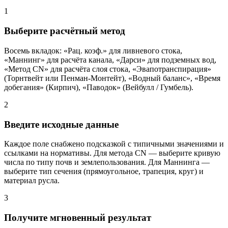
1
Выберите расчётный метод
Восемь вкладок: «Рац. коэф.» для ливневого стока,
«Маннинг» для расчёта канала, «Дарси» для подземных вод,
«Метод CN» для расчёта слоя стока, «Эвапотранспирация»
(Торнтвейт или Пенман-Монтейт), «Водный баланс», «Время
добегания» (Кирпич), «Паводок» (Вейбулл / Гумбель).
2
Введите исходные данные
Каждое поле снабжено подсказкой с типичными значениями и
ссылками на нормативы. Для метода CN — выберите кривую
числа по типу почв и землепользования. Для Маннинга —
выберите тип сечения (прямоугольное, трапеция, круг) и
материал русла.
3
Получите мгновенный результат