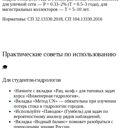
для уличной сети — P = 0.33–2% (T = 0.5–3 года), для
магистральных коллекторов — T = 5–10 лет.
Нормативы:
СП 32.13330.2018, СП 104.13330.2016
Практические советы по использованию
🎓
Для студентов-гидрологов
•
Начните с вкладки «Рац. коэф.» для типовых задач
курса «Инженерная гидрология».
•
Вкладка «Метод CN» — обязательна при изучении
потерь стока и гидрологии городов.
•
Используйте «Паводок» (Гумбель) для задач по
вероятностному анализу рядов наблюдений.
•
Вкладка «Водный баланс» поможет разобраться с
природными зонами России.