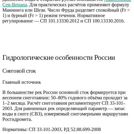
Сен-Венана
. Для практических расчётов применяют формулу
Маннинга или Шези. Число Фруда разделяет спокойный (Fr <
1) и бурный (Fr > 1) режим течения. Нормативное
регулирование — СП 101.13330.2012 и СП 100.13330.2016.
Гидрологические особенности России
Снеговой сток
Главный источник
В большинстве рек России основной сток формируется при
весеннем снеготаянии: 50–80% годового объёма проходит за
1–2 месяца. Расчёт снеготаяния регламентирует СП 33-101-
2003. Для равнинных рек определяющий параметр — запас
воды в снеге (СВЗ), измеряемый снегомерными маршрутами
Росгидромета.
Нормативы:
СП 33-101-2003, РД 52.88.699-2008