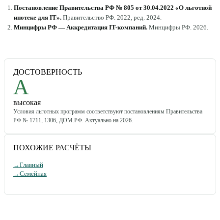
Постановление Правительства РФ № 805 от 30.04.2022 «О льготной
ипотеке для IT»
.
Правительство РФ
.
2022, ред. 2024
.
Минцифры РФ — Аккредитация IT-компаний
.
Минцифры РФ
.
2026
.
ДОСТОВЕРНОСТЬ
A
высокая
Условия льготных программ соответствуют постановлениям Правительства
РФ № 1711, 1306, ДОМ.РФ. Актуально на 2026.
ПОХОЖИЕ РАСЧЁТЫ
→
Главный
→
Семейная