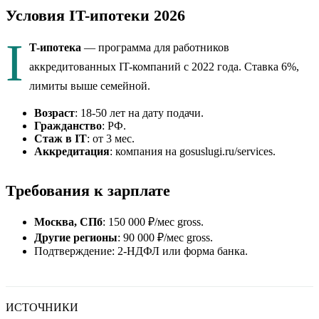
Условия IT-ипотеки 2026
I
T-ипотека
— программа для работников
аккредитованных IT-компаний с 2022 года. Ставка 6%,
лимиты выше семейной.
Возраст
: 18-50 лет на дату подачи.
Гражданство
: РФ.
Стаж в IT
: от 3 мес.
Аккредитация
: компания на gosuslugi.ru/services.
Требования к зарплате
Москва, СПб
: 150 000 ₽/мес gross.
Другие регионы
: 90 000 ₽/мес gross.
Подтверждение: 2-НДФЛ или форма банка.
ИСТОЧНИКИ