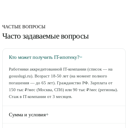
ЧАСТЫЕ ВОПРОСЫ
Часто задаваемые вопросы
Кто может получить IT-ипотеку?
−
Работники аккредитованной IT-компании (список — на
gosuslugi.ru). Возраст 18-50 лет (на момент полного
погашения — до 65 лет). Гражданство РФ. Зарплата от
150 тыс ₽/мес (Москва, СПб) или 90 тыс ₽/мес (регионы).
Стаж в IT-компании от 3 месяцев.
Сумма и условия
+
Москва, СПб, МО, ЛО: до 18 млн ₽. Остальные регионы: