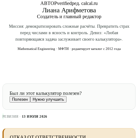
АВТОР
verified
ред. calcal.ru
Лиана Арифметова
Создатель и главный редактор
Миссия: демократизировать сложные расчёты. Превратить страх
перед числами в ясность и контроль. Девиз: «Любая
повторяющаяся задача заслуживает своего калькулятора».
Mathematical Engineering · МФТИ · редактирует каталог с 2012 года
Был ли этот калькулятор полезен?
Полезен
Нужно улучшить
РЕВИЗИЯ ·
13 ИЮЛЯ 2026
ОТКАЗ ОТ ОТВЕТСТВЕННОСТИ