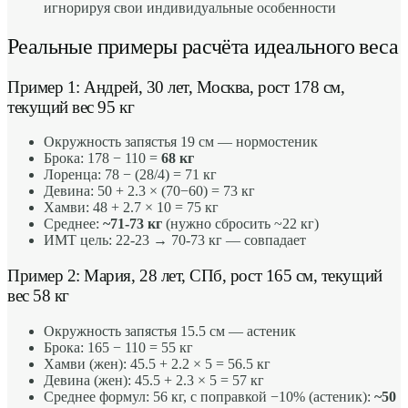
игнорируя свои индивидуальные особенности
Реальные примеры расчёта идеального веса
Пример 1: Андрей, 30 лет, Москва, рост 178 см,
текущий вес 95 кг
Окружность запястья 19 см — нормостеник
Брока: 178 − 110 =
68 кг
Лоренца: 78 − (28/4) = 71 кг
Девина: 50 + 2.3 × (70−60) = 73 кг
Хамви: 48 + 2.7 × 10 = 75 кг
Среднее:
~71-73 кг
(нужно сбросить ~22 кг)
ИМТ цель: 22-23 → 70-73 кг — совпадает
Пример 2: Мария, 28 лет, СПб, рост 165 см, текущий
вес 58 кг
Окружность запястья 15.5 см — астеник
Брока: 165 − 110 = 55 кг
Хамви (жен): 45.5 + 2.2 × 5 = 56.5 кг
Девина (жен): 45.5 + 2.3 × 5 = 57 кг
Среднее формул: 56 кг, с поправкой −10% (астеник):
~50