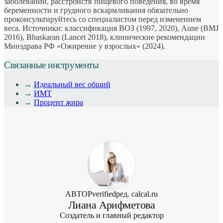
заболеваний, расстройств пищевого поведения, во время
беременности и грудного вскармливания обязательно
проконсультируйтесь со специалистом перед изменением
веса. Источники: классификация ВОЗ (1997, 2020), Aune (BMJ
2016), Bhaskaran (Lancet 2018), клинические рекомендации
Минздрава РФ «Ожирение у взрослых» (2024).
Связанные инструменты
→
Идеальный вес общий
→
ИМТ
→
Процент жира
АВТОР
verified
ред. calcal.ru
Лиана Арифметова
Создатель и главный редактор