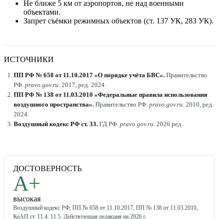
Не ближе 5 км от аэропортов, не над военными
объектами.
Запрет съёмки режимных объектов (ст. 137 УК, 283 УК).
ИСТОЧНИКИ
ПП РФ № 658 от 11.10.2017 «О порядке учёта БВС»
.
Правительство
РФ
.
pravo.gov.ru
.
2017, ред. 2024
.
ПП РФ № 138 от 11.03.2010 «Федеральные правила использования
воздушного пространства»
.
Правительство РФ
.
pravo.gov.ru
.
2010, ред.
2024
.
Воздушный кодекс РФ ст. 33
.
ГД РФ
.
pravo.gov.ru
.
2026 ред.
.
ДОСТОВЕРНОСТЬ
A+
высокая
Воздушный кодекс РФ, ПП № 658 от 11.10.2017, ПП № 138 от 11.03.2010,
КоАП ст. 11.4, 11.5. Действующая редакция на 2026 г.