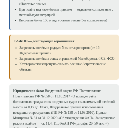
«Полётные планы»
При полёте над населённым пунктом — отдельное согласование с
местной администрацией
Высота не более 150 м над уровнем земли (без согласования)
ВАЖНО — действующие ограничения:
Запрещены полёты в радиусе 5 км от аэропортов (ст. 16
Федеральных правил)
Запрещены полёты в зонах ограничений Минобороны, ФСБ, ФСО
Категорически запрещено снимать военные / стратегические
объекты
Юридическая база:
Воздушный кодекс РФ, Постановление
Правительства РФ № 658 от 11.10.2017 «О порядке учёта
беспилотных гражданских воздушных судов с максимальной взлётной
массой от 0,15 до 30 кг», Федеральные правила использования
воздушного пространства (ПП РФ № 138 от 11.03.2010), Приказ
Минтранса № 81 от 31.12.2020 «Об утверждении ФАП». За нарушение
режима полётов — ст. 11.4, 11.5 КоАП РФ (штрафы 20–50 тыс. ₽).