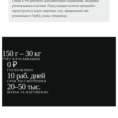
Сейчас в РФ действуют дополнительные ограничения, введённые
региональными властями. Перед каждым полётом проверяйте:
zaprety.fpcom.ru (карта запретных зон), официальный сайт
регионального ОрВД, указы губернатора.
150 г – 30 кг
УЧЁТ В РОСАВИАЦИИ
0 ₽
ГОСПОШЛИНА
10 раб. дней
СРОК РАССМОТРЕНИЯ
20–50 тыс.
ШТРАФ ЗА НАРУШЕНИЕ