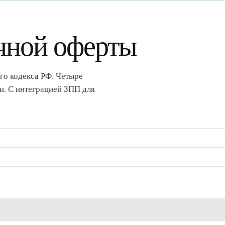
чной оферты
го кодекса РФ. Четыре
ги. С интеграцией ЗПП для