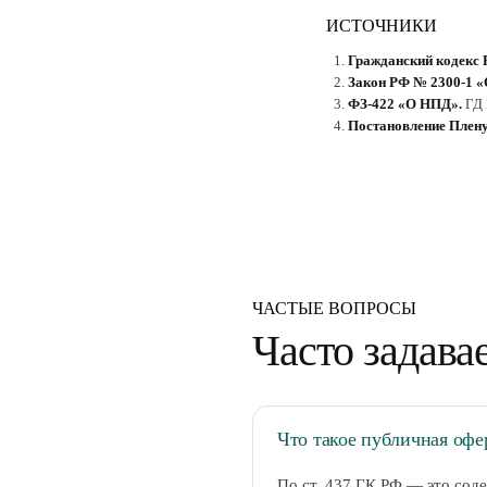
ИСТОЧНИКИ
Гражданский кодекс РФ
Закон РФ № 2300-1 «
ФЗ-422 «О НПД»
.
ГД
Постановление Плену
ЧАСТЫЕ ВОПРОСЫ
Часто задав
Что такое публичная офе
По ст. 437 ГК РФ — это сод