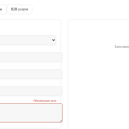
ис
B2B услуги
Заполнит
Обязательное поле