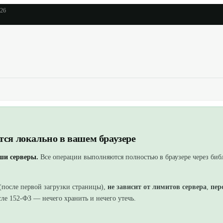
026
ся локально в вашем браузере
аши серверы.
Все операции выполняются полностью в браузере
через би
(после первой загрузки страницы),
не зависит от лимитов сервера
,
пер
ле 152-ФЗ — нечего хранить и нечего утечь.