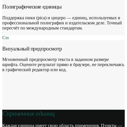
Полиграфические единицы
Поддержка пики (pica) и цицеро — единиц, используемых в
профессиональной полиграфии и издательском деле. Точный
пересчёт по международным стандартам.
Css
Визуальный предпросмотр
Мгновенный предпросмотр текста в заданном размере
шрифта. Оцените результат прямо в браузере, не переключаясь
в графический редактор или код.
Справочник единиц
/ полное руководство
Каждая единица имеет свою область применения. Пункты —