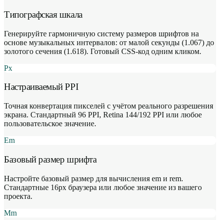
Типографская шкала
Генерируйте гармоничную систему размеров шрифтов на
основе музыкальных интервалов: от малой секунды (1.067) до
золотого сечения (1.618). Готовый CSS-код одним кликом.
Px
Настраиваемый PPI
Точная конвертация пикселей с учётом реального разрешения
экрана. Стандартный 96 PPI, Retina 144/192 PPI или любое
пользовательское значение.
Em
Базовый размер шрифта
Настройте базовый размер для вычисления em и rem.
Стандартные 16px браузера или любое значение из вашего
проекта.
Mm