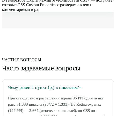
В генераторе шкалы нажмите «Копировать CSS» — получите
готовые CSS Custom Properties с размерами в rem и
комментариями в px.
ЧАСТЫЕ ВОПРОСЫ
Часто задаваемые вопросы
Чему равен 1 пункт (pt) в пикселях?
−
При стандартном разрешении экрана 96 PPI один пункт
равен 1.333 пикселя (96/72 = 1.333). На Retina-экранах
(192 PPI) — 2.667 физических пикселей, но CSS по-