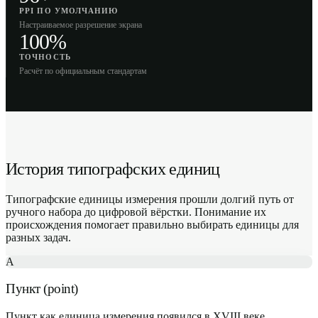
PPI ПО УМОЛЧАНИЮ
Настраиваемое разрешение экрана
100%
ТОЧНОСТЬ
Расчёт по официальным стандартам
История типографских единиц
Типографские единицы измерения прошли долгий путь от
ручного набора до цифровой вёрстки. Понимание их
происхождения помогает правильно выбирать единицы для
разных задач.
A
Пункт (point)
Пункт как единица измерения появился в XVIII веке