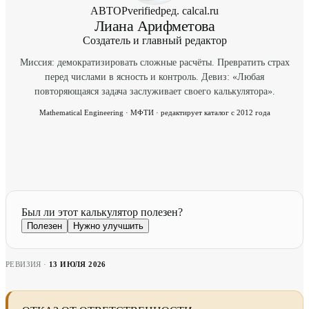
АВТОР
verified
ред. calcal.ru
Лиана Арифметова
Создатель и главный редактор
Миссия: демократизировать сложные расчёты. Превратить страх
перед числами в ясность и контроль. Девиз: «Любая
повторяющаяся задача заслуживает своего калькулятора».
Mathematical Engineering · МФТИ · редактирует каталог с 2012 года
Был ли этот калькулятор полезен?
Полезен
Нужно улучшить
РЕВИЗИЯ ·
13 ИЮЛЯ 2026