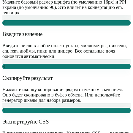
Укажите базовый размер шрифта (по умолчанию 16px) и PPI
экрана (по умолчанию 96). Это влияет на конвертацию em,
rem и px.
2
Введите значение
Введите число в любое поле: пункты, миллиметры, пиксели,
em, rem, дюймы, пики или цицеро. Все остальные поля
обновятся автоматически.
3
Скопируйте результат
Нажмите иконку копирования рядом с нужным значением.
Оно будет скопировано в буфер обмена. Или используйте
генератор шкалы для набора размеров.
4
Экспортируйте CSS