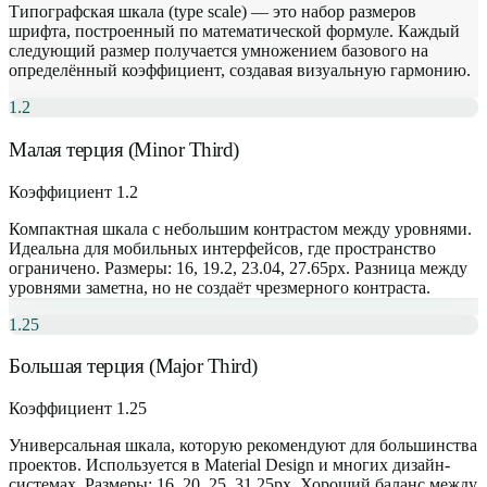
Типографская шкала (type scale) — это набор размеров
шрифта, построенный по математической формуле. Каждый
следующий размер получается умножением базового на
определённый коэффициент, создавая визуальную гармонию.
1.2
Малая терция (Minor Third)
Коэффициент 1.2
Компактная шкала с небольшим контрастом между уровнями.
Идеальна для мобильных интерфейсов, где пространство
ограничено. Размеры: 16, 19.2, 23.04, 27.65px. Разница между
уровнями заметна, но не создаёт чрезмерного контраста.
1.25
Большая терция (Major Third)
Коэффициент 1.25
Универсальная шкала, которую рекомендуют для большинства
проектов. Используется в Material Design и многих дизайн-
системах. Размеры: 16, 20, 25, 31.25px. Хороший баланс между