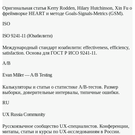
Оригинальная статья Kerry Rodden, Hilary Hutchinson, Xin Fu о
фреймворке HEART и методе Goals-Signals-Metrics (GSM).
ISO
ISO 9241-11 (Юзабилити)
Международный стандарт юзабилити: effectiveness, efficiency,
satisfaction. Основа для ГОСТ Р ИСО 9241-11.
A/B
Evan Miller — A/B Testing
Калькуляторы и статьи о статистике A/B-тестов. Размер
выборки, доверительные интервалы, типичные ошибки.
RU
UX Russia Community
Русскоязычное сообщество UX-специалистов. Конференции,
митапы, статьи и курсы по UX-исследованиям в России.