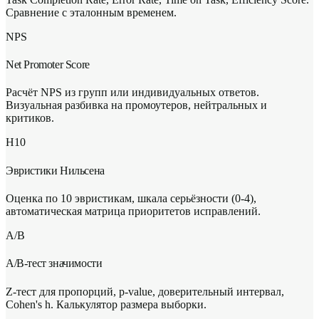
Сравнение с эталонным временем.
NPS
Net Promoter Score
Расчёт NPS из групп или индивидуальных ответов.
Визуальная разбивка на промоутеров, нейтральных и
критиков.
H10
Эвристики Нильсена
Оценка по 10 эвристикам, шкала серьёзности (0-4),
автоматическая матрица приоритетов исправлений.
A/B
A/B-тест значимости
Z-тест для пропорций, p-value, доверительный интервал,
Cohen's h. Калькулятор размера выборки.