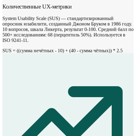
Количественные UX-метрики
System Usability Scale (SUS) — стандартизированный
опросник юзабилити, созданный Джоном Бруком в 1986 году.
10 вопросов, шкала Ликерта, результат 0-100. Средний балл по
500+ исследованиям: 68 (перцентиль 50%). Используется в
ISO 9241-11.
SUS = ((сумма нечётных - 10) + (40 - сумма чётных)) * 2.5