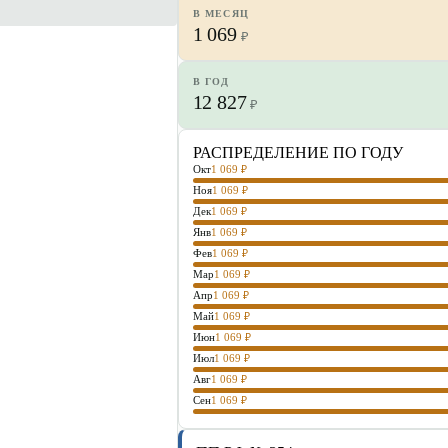
В МЕСЯЦ
1 069
₽
В ГОД
12 827
₽
РАСПРЕДЕЛЕНИЕ ПО ГОДУ
Окт
1 069
₽
Ноя
1 069
₽
Дек
1 069
₽
Янв
1 069
₽
Фев
1 069
₽
Мар
1 069
₽
Апр
1 069
₽
Май
1 069
₽
Июн
1 069
₽
Июл
1 069
₽
Авг
1 069
₽
Сен
1 069
₽