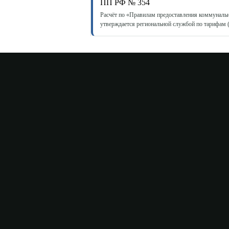
ПП РФ № 354
Расчёт по «Правилам предоставления коммунальн
утверждается региональной службой по тарифам 