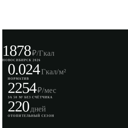
1878
₽/Гкал
НОВОСИБИРСК 2026
0.024
Гкал/м²
НОРМАТИВ
2254
₽/мес
ЗА 50 М² БЕЗ СЧЁТЧИКА
220
дней
ОТОПИТЕЛЬНЫЙ СЕЗОН