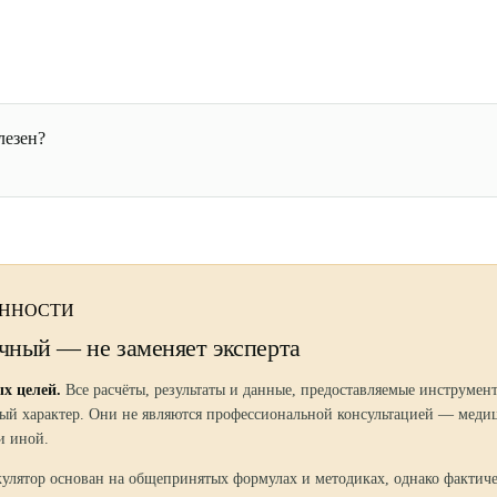
лезен?
ЕННОСТИ
чный — не заменяет эксперта
х целей.
Все расчёты, результаты и данные, предоставляемые инструмен
ый характер. Они не являются профессиональной консультацией — меди
и иной.
кулятор основан на общепринятых формулах и методиках, однако фактиче