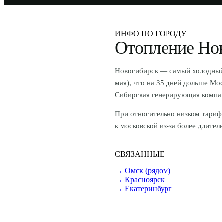
ИНФО ПО ГОРОДУ
Отопление Но
Новосибирск — самый холодный и
мая), что на 35 дней дольше М
Сибирская генерирующая компан
При относительно низком тариф
к московской из-за более длител
СВЯЗАННЫЕ
→
Омск (рядом)
→
Красноярск
→
Екатеринбург