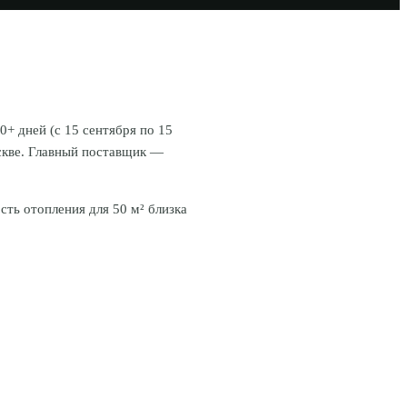
+ дней (с 15 сентября по 15
скве. Главный поставщик —
ть отопления для 50 м² близка