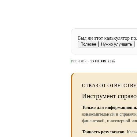
Был ли этот калькулятор по
Полезен
Нужно улучшить
РЕВИЗИЯ ·
13 ИЮЛЯ 2026
ОТКАЗ ОТ ОТВЕТСТВ
Инструмент справо
Только для информационны
ознакомительный и справочн
финансовой, инженерной ил
Точность результатов.
Каль