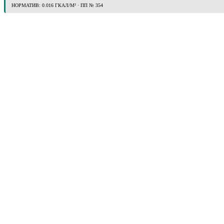
НОРМАТИВ: 0.016 ГКАЛ/М² · ПП № 354