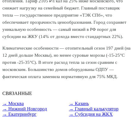
отопления. Тариф
2105
₽/Гкал на 25% ниже московского, что
снижает нагрузку на семейный бюджет. Главный поставщик
тепла — государственное предприятие «ТЭК СПб», что
обеспечивает прозрачность ценообразования. Город сохраняет
уникальную особенность — самый низкий в РФ порог для
субсидии на ЖКУ (14% от дохода вместо стандартных 22%).
Климатические особенности — отопительный сезон 197 дней (на
12 дней дольше Москвы), но менее суровые морозы (-15-25°C
против -25-35°C). В итоге расход тепла за сезон сравним с
московским. Большинство домов оборудованы ОДПУ —
фактическая оплата заменила нормативную для 75% МКД.
СВЯЗАННЫЕ
→ Москва
→ Казань
→ Нижний Новгород
→ Главный калькулятор
→ Екатеринбург
→ Субсидия на ЖКХ