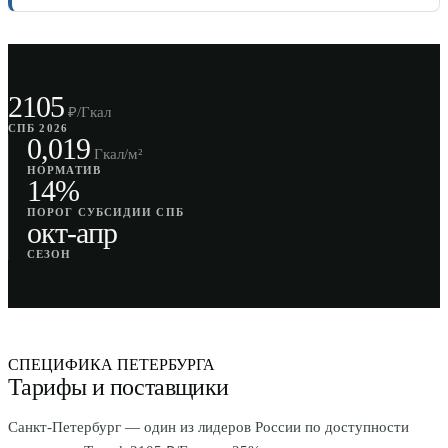
2105
₽/Гкал
СПБ 2026
0,019
Гкал/м²
НОРМАТИВ
14%
ПОРОГ СУБСИДИИ СПБ
окт-апр
СЕЗОН
СПЕЦИФИКА ПЕТЕРБУРГА
Тарифы и поставщики
Санкт-Петербург — один из лидеров России по доступности