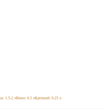
и: 1.5-2 л
Вино: 0.5 л
Крепкий: 0.25 л