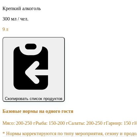
Крепкий алкоголь
300 мл
/ чел.
9 л
Скопировать список продуктов
Базовые нормы на одного гостя
Мясо: 200-250 г
Рыба: 150-200 г
Салаты: 200-250 г
Гарнир: 150 г
Н
* Нормы корректируются по типу мероприятия, сезону и прод