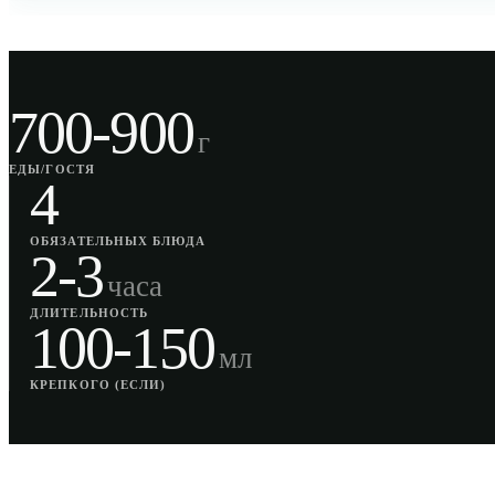
700-900
г
ЕДЫ/ГОСТЯ
4
ОБЯЗАТЕЛЬНЫХ БЛЮДА
2-3
часа
ДЛИТЕЛЬНОСТЬ
100-150
мл
КРЕПКОГО (ЕСЛИ)