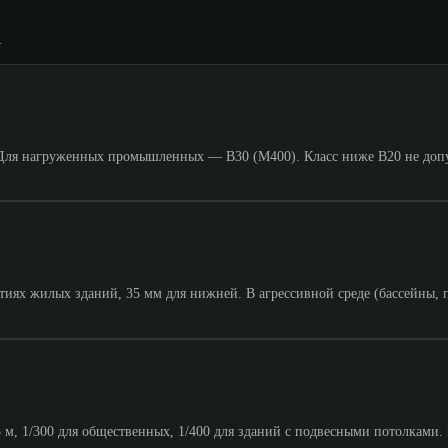
Для нагруженных промышленных — B30 (M400). Класс ниже B20 не допус
иях жилых зданий, 35 мм для нижней. В агрессивной среде (бассейны, 
5 м, 1/300 для общественных, 1/400 для зданий с подвесными потолками