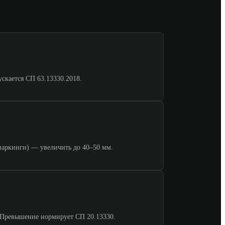
кается СП 63.13330.2018.
паркинги) — увеличить до 40–50 мм.
. Превышение нормирует СП 20.13330.