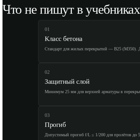
Что не пишут в учебниках
01
Класс бетона
Стандарт для жилых перекрытий — B25 (M350). 
02
Защитный слой
Минимум 25 мм для верхней арматуры в перекрыт
03
Прогиб
Допустимый прогиб f/L ≤ 1/200 для пролётов до 