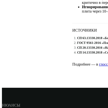
критично в пер
Игнорировани
плита через 10
ИСТОЧНИКИ
СП 63.13330.2018 «Б
ГОСТ 9561-2016 «Пл
СП 20.13330.2016 «Н
СП 14.13330.2018 «С
Подробнее — в
глос
НЮАНСЫ