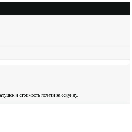
тушек и стоимость печати за секунду.