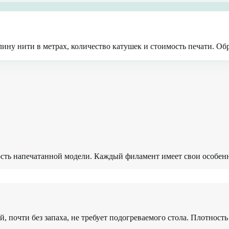
ину нити в метрах, количество катушек и стоимость печати. Об
сть напечатанной модели. Каждый филамент имеет свои особенн
очти без запаха, не требует подогреваемого стола. Плотность 1