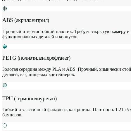
🔴
ABS (акрилонитрил)
Прочный и термостойкий пластик. Требует закрытую камеру и п
функциональных деталей и корпусов.
🔵
PETG (полиэтилентерефталат)
Золотая середина между PLA и ABS. Прочный, химически стойк
деталей, ваз, пищевых контейнеров.
🟡
TPU (термополиуретан)
Гибкий и эластичный филамент, как резина. Плотность 1.21 г/с
бамперов.
⚪