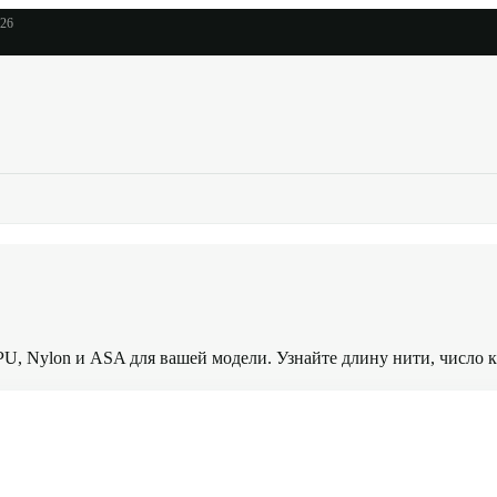
026
, Nylon и ASA для вашей модели. Узнайте длину нити, число ка