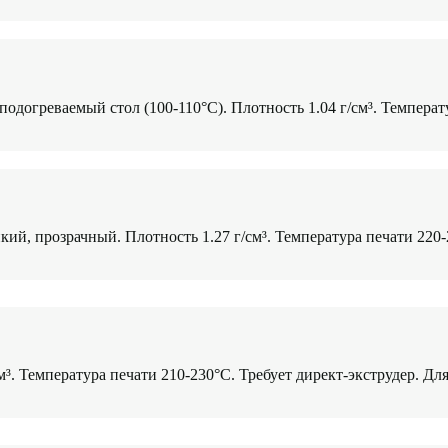
одогреваемый стол (100-110°C). Плотность 1.04 г/см³. Температ
ий, прозрачный. Плотность 1.27 г/см³. Температура печати 220
м³. Температура печати 210-230°C. Требует директ-экструдер. Дл