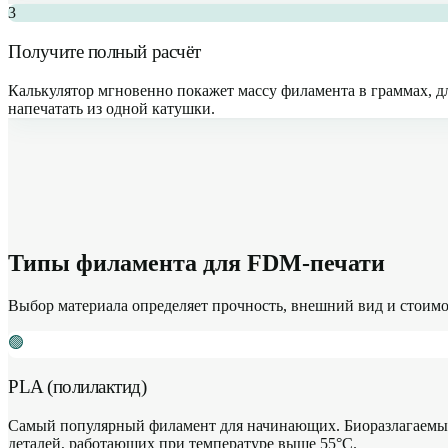
3
Получите полный расчёт
Калькулятор мгновенно покажет массу филамента в граммах, дл
напечатать из одной катушки.
Типы филамента для FDM-печати
Выбор материала определяет прочность, внешний вид и стоимо
🟢
PLA (полилактид)
Самый популярный филамент для начинающих. Биоразлагаемый, п
деталей, работающих при температуре выше 55°C.