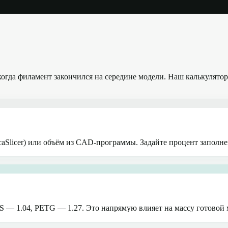
 когда филамент закончился на середине модели. Наш калькулят
rcaSlicer) или объём из CAD-программы. Задайте процент заполнен
S — 1.04, PETG — 1.27. Это напрямую влияет на массу готовой