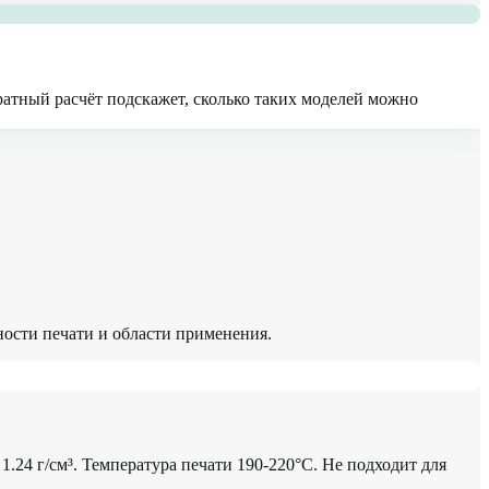
ратный расчёт подскажет, сколько таких моделей можно
ости печати и области применения.
.24 г/см³. Температура печати 190-220°C. Не подходит для