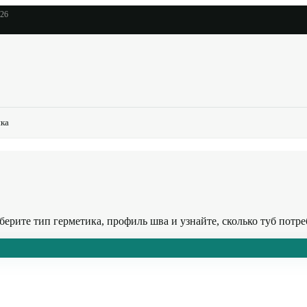
026
ика
ерите тип герметика, профиль шва и узнайте, сколько туб потре