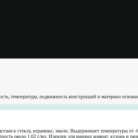
ость, температура, подвижность конструкций и материал основа
зия к стеклу, керамике, эмали. Выдерживает температуры от -60
тность около 1,02 г/мл. Идеален для ванных комнат, кухонь и о