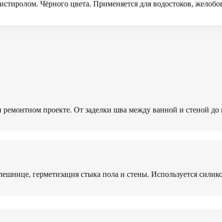
листиролом. Чёрного цвета. Применяется для водостоков, желоб
 ремонтном проекте. От заделки шва между ванной и стеной до
лешнице, герметизация стыка пола и стены. Используется сили