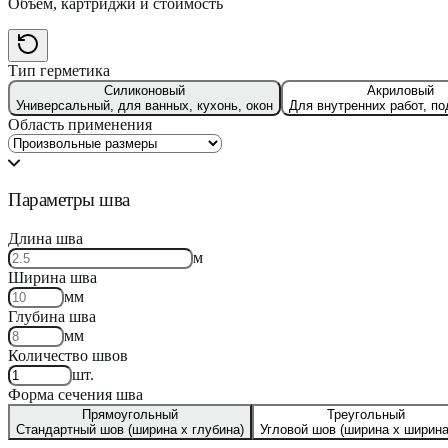
Объём, картриджи и стоимость
Тип герметика
Силиконовый
Акриловый
Универсальный, для ванных, кухонь, окон
Для внутренних работ, по
Область применения
Параметры шва
Длина шва
м
Ширина шва
мм
Глубина шва
мм
Количество швов
шт.
Форма сечения шва
Прямоугольный
Треугольный
Стандартный шов (ширина x глубина)
Угловой шов (ширина x ширина 