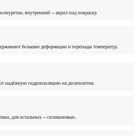
лиуретан, внутренний -- акрил под покраску.
ерживают большие деформации и перепады температур.
ют надёжную гидроизоляцию на десятилетия.
ики, для остальных -- силиконовые.