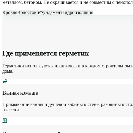
металлом, бетоном. Не окрашивается и не совместим с пенопо
Кровля
Водостоки
Фундамент
Гидроизоляция
Где применяется герметик
Герметики используются практически в каждом строительном и
дома.
🛁
Ванная комната
Примыкание ванны и душевой кабины к стене, раковины к сто
плесени.
🪟