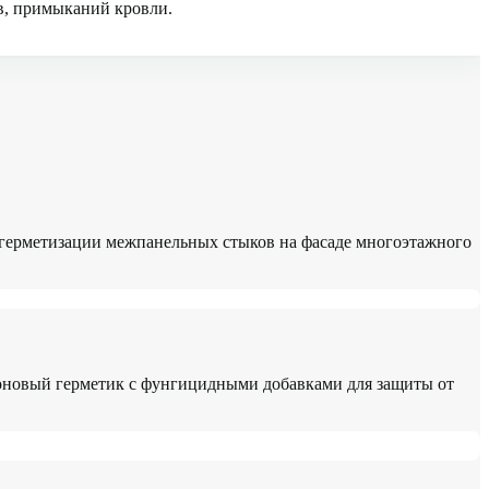
ов, примыканий кровли.
 герметизации межпанельных стыков на фасаде многоэтажного
коновый герметик с фунгицидными добавками для защиты от