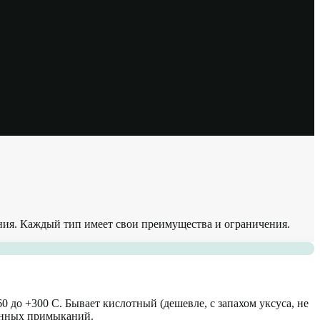
ния. Каждый тип имеет свои преимущества и ограничения.
 до +300 C. Бывает кислотный (дешевле, с запахом уксуса, не
конных примыканий.