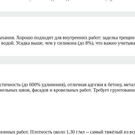
хания. Хорошо подходит для внутренних работ: заделка трещин 
 водой. Усадка выше, чем у силикона (до 8%), что важно учитыва
ичность (до 600% удлинения), отличная адгезия к бетону, метал
ельных швов, фасадов и кровельных работ. Требует грунтовани
нных работ. Плотность около 1,30 г/мл -- самый тяжёлый из вс