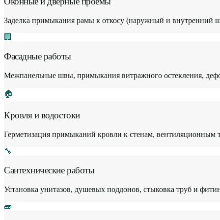
Оконные и дверные проёмы
Заделка примыкания рамы к откосу (наружный и внутренний шо
🏢
Фасадные работы
Межпанельные швы, примыкания витражного остекления, деф
🏠
Кровля и водостоки
Герметизация примыканий кровли к стенам, вентиляционным 
🔧
Сантехнические работы
Установка унитазов, душевых поддонов, стыковка труб и фити
🧱