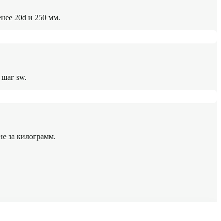
нее 20d и 250 мм.
 шаг sw.
не за килограмм.