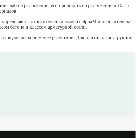
е слаб на растяжение: его прочность на растяжение в 10-15
ериалов.
я определяется относительный момент alphaM и относительная
ассом бетона и классом арматурной стали.
я площадь была не менее расчётной. Для плитных конструкций