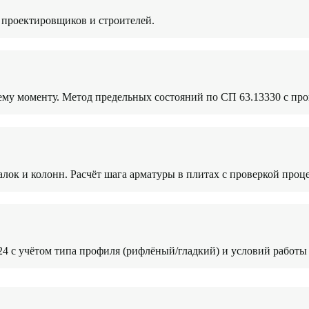
 проектировщиков и строителей.
му моменту. Метод предельных состояний по СП 63.13330 с про
лок и колонн. Расчёт шага арматуры в плитах с проверкой проце
24 с учётом типа профиля (рифлёный/гладкий) и условий работы 