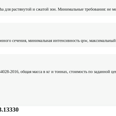
a для растянутой и сжатой зон. Минимальные требования: не ме
онного сечения, минимальная интенсивность qsw, максимальный
028-2016, общая масса в кг и тоннах, стоимость по заданной це
3.13330