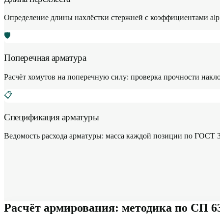
Определение длины нахлёстки стержней с коэффициентами alph
🛡
Поперечная арматура
Расчёт хомутов на поперечную силу: проверка прочности накл
📋
Спецификация арматуры
Ведомость расхода арматуры: масса каждой позиции по ГОСТ 34
Расчёт армирования: методика по СП 6