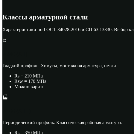
Классы арматурной стали
Характеристики по ГОСТ 34028-2016 и СП 63.13330. Выбор кла
⛓
A240 (A-I)
Гладкий профиль. Хомуты, монтажная арматура, петли.
Rs = 210 МПа
Rsw = 170 МПа
Можно варить
🏭
A400 (A-III)
Периодический профиль. Классическая рабочая арматура.
Rs = 350 МПа