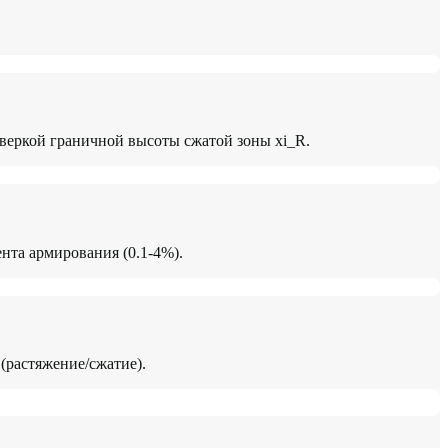
веркой граничной высоты сжатой зоны xi_R.
нта армирования (0.1-4%).
(растяжение/сжатие).