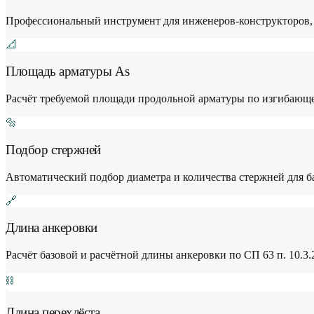
Профессиональный инструмент для инженеров-конструкторов,
📐
Площадь арматуры As
Расчёт требуемой площади продольной арматуры по изгибающе
🔩
Подбор стержней
Автоматический подбор диаметра и количества стержней для ба
🔗
Длина анкеровки
Расчёт базовой и расчётной длины анкеровки по СП 63 п. 10.3.
⛓
Длина перехлёста