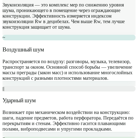
Звукоизоляция — это комплекс мер по снижению уровня
шума, проникающего в помещение через ограждающие
конструкции. Эффективность измеряется индексом
звукоизоляции Rw в децибелах. Чем выше Rw, тем лучше
конструкция защищает от шума.
~
Воздушный шум
Распространяется по воздуху: разговоры, музыка, телевизор,
транспорт за окном. Основной способ борьбы — увеличение
массы преграды (закон масс) и использование многослойных
конструкций с разными плотностями материалов.
||
Ударный шум
Возникает при механическом воздействии на конструкцию:
шаги, падение предметов, работа перфоратора. Передаётся по
перекрытиям и стенам. Эффективно гасится плавающими
полами, виброподвесами и упругими прокладками.