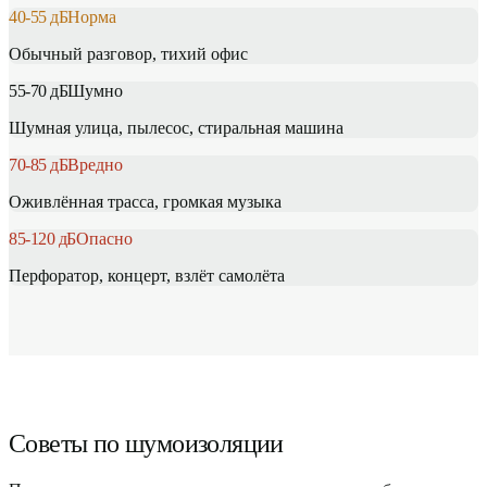
40-55
дБ
Норма
Обычный разговор, тихий офис
55-70
дБ
Шумно
Шумная улица, пылесос, стиральная машина
70-85
дБ
Вредно
Оживлённая трасса, громкая музыка
85-120
дБ
Опасно
Перфоратор, концерт, взлёт самолёта
Советы по шумоизоляции