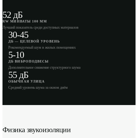
52 дБ
RW МИНВАТЫ 100 ММ
Лучший показатель среди доступных материалов
30-45
ДБ — ЦЕЛЕВОЙ УРОВЕНЬ
Рекомендуемый шум в жилых помещениях
5-10
ДБ ВИБРОПОДВЕСЫ
Дополнительное снижение структурного шума
55 дБ
ОБЫЧНАЯ УЛИЦА
Средний уровень шума за окном днём
Физика звукоизоляции