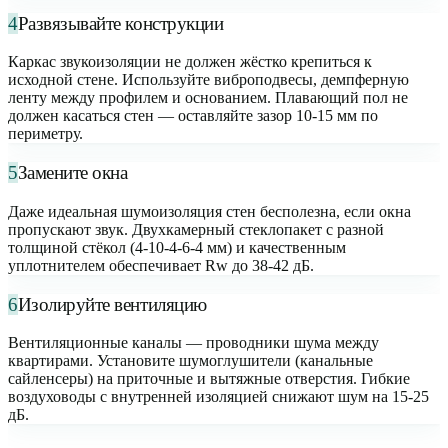
4
Развязывайте конструкции
Каркас звукоизоляции не должен жёстко крепиться к
исходной стене. Используйте виброподвесы, демпферную
ленту между профилем и основанием. Плавающий пол не
должен касаться стен — оставляйте зазор 10-15 мм по
периметру.
5
Замените окна
Даже идеальная шумоизоляция стен бесполезна, если окна
пропускают звук. Двухкамерный стеклопакет с разной
толщиной стёкол (4-10-4-6-4 мм) и качественным
уплотнителем обеспечивает Rw до 38-42 дБ.
6
Изолируйте вентиляцию
Вентиляционные каналы — проводники шума между
квартирами. Установите шумоглушители (канальные
сайленсеры) на приточные и вытяжные отверстия. Гибкие
воздуховоды с внутренней изоляцией снижают шум на 15-25
дБ.