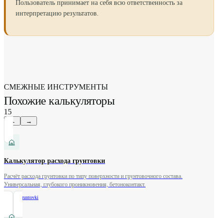
Пользователь принимает на себя всю ответственность за
интерпретацию результатов.
СМЕЖНЫЕ ИНСТРУМЕНТЫ
Похожие калькуляторы
15
←
→
Калькулятор расхода грунтовки
Расчёт расхода грунтовки по типу поверхности и грунтовочного состава.
Универсальная, глубокого проникновения, бетоноконтакт.
/
rashod-gruntovki