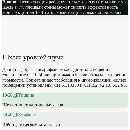
Важно:
звукоизоляция работает только как замкнутый контур.
Щель в 1% площади стены может снизить эффективность
конструкции на 10-15 дБ. Герметизация стыков обязательна.
Шкала уровней шума
Децибел (дБ) — логарифмическая единица измерения.
Увеличение на 10 дБ воспринимается человеком как удвоение
громкости. Нормативные требования к шумоизоляции жилых
помещений установлены СП 51.13330 и СН 2.2.4/2.1.8.562-96.
10-20
дБ
Тишина
Шелест листвы, тиканье часов
30-40
дБ
Комфорт
Шёпот, тихая комната ночью