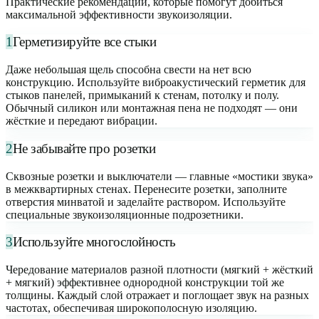
Практические рекомендации, которые помогут добиться
максимальной эффективности звукоизоляции.
1
Герметизируйте все стыки
Даже небольшая щель способна свести на нет всю
конструкцию. Используйте виброакустический герметик для
стыков панелей, примыканий к стенам, потолку и полу.
Обычный силикон или монтажная пена не подходят — они
жёсткие и передают вибрации.
2
Не забывайте про розетки
Сквозные розетки и выключатели — главные «мостики звука»
в межквартирных стенах. Перенесите розетки, заполните
отверстия минватой и заделайте раствором. Используйте
специальные звукоизоляционные подрозетники.
3
Используйте многослойность
Чередование материалов разной плотности (мягкий + жёсткий
+ мягкий) эффективнее однородной конструкции той же
толщины. Каждый слой отражает и поглощает звук на разных
частотах, обеспечивая широкополосную изоляцию.