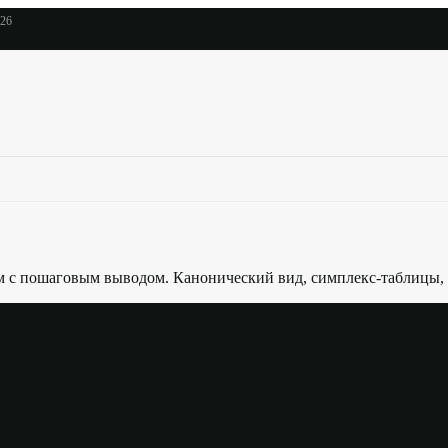
026
 с пошаговым выводом. Канонический вид, симплекс-таблицы, и