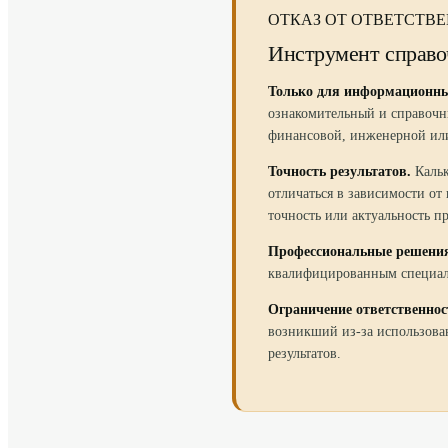
ОТКАЗ ОТ ОТВЕТСТВ
Инструмент справо
Только для информационны
ознакомительный и справочн
финансовой, инженерной ил
Точность результатов.
Каль
отличаться в зависимости о
точность или актуальность п
Профессиональные решени
квалифицированным специали
Ограничение ответственнос
возникший из-за использован
результатов.