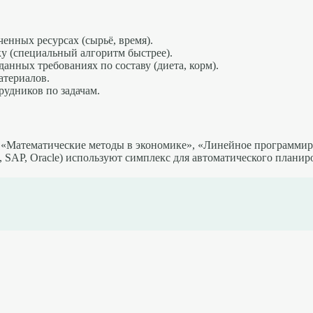
нных ресурсах (сырьё, время).
у (специальный алгоритм быстрее).
нных требованиях по составу (диета, корм).
атериалов.
удников по задачам.
, «Математические методы в экономике», «Линейное программир
 SAP, Oracle) используют симплекс для автоматического планир