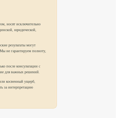
том, носят исключительно
цинской, юридической,
ские результаты могут
 Мы не гарантируем полноту,
ко после консультации с
ние для важных решений.
 или косвенный ущерб,
ть за интерпретацию