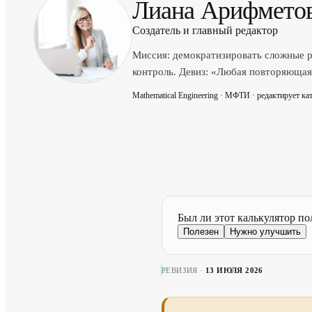
Лиана Арифмето
Создатель и главный редактор
Миссия: демократизировать сложные р
контроль. Девиз: «Любая повторяющаяс
Mathematical Engineering · МФТИ · редактирует кат
Был ли этот калькулятор по
Полезен
Нужно улучшить
РЕВИЗИЯ ·
13 ИЮЛЯ 2026