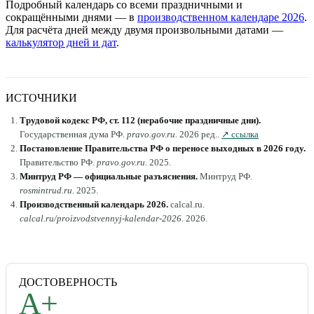
Подробный календарь со всеми праздничными и
сокращёнными днями — в
производственном календаре 2026
.
Для расчёта дней между двумя произвольными датами —
калькулятор дней и дат
.
ИСТОЧНИКИ
Трудовой кодекс РФ, ст. 112 (нерабочие праздничные дни)
.
Государственная дума РФ
.
pravo.gov.ru
.
2026 ред.
.
↗ ссылка
Постановление Правительства РФ о переносе выходных в 2026 году
.
Правительство РФ
.
pravo.gov.ru
.
2025
.
Минтруд РФ — официальные разъяснения
.
Минтруд РФ
.
rosmintrud.ru
.
2025
.
Производственный календарь 2026
.
calcal.ru
.
calcal.ru/proizvodstvennyj-kalendar-2026
.
2026
.
ДОСТОВЕРНОСТЬ
A+