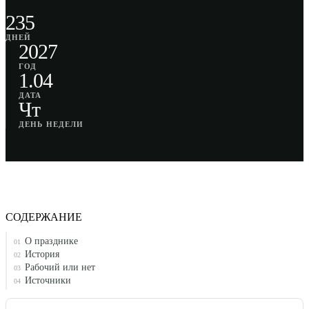
235
ДНЕЙ
2027
ГОД
1.04
ДАТА
Чт
ДЕНЬ НЕДЕЛИ
СОДЕРЖАНИЕ
О празднике
01
История
02
Рабочий или нет
03
Источники
04