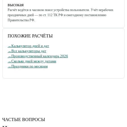
высокая
Расчёт ведётся в часовом поясе устройства пользователя. Учёт нерабочих
праздничных дней — по ст. 112 ТК РФ и ежегодному постановлению
Правительства РФ.
ПОХОЖИЕ РАСЧЁТЫ
→
Калькулятор дней и дат
→
Все калькуляторы дат
→
Производственный календарь 2026
→
Сколько дней между датами
→
Праздники по месяцам
ЧАСТЫЕ ВОПРОСЫ