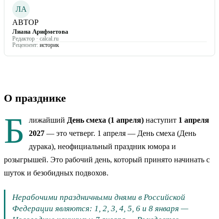
ЛА
АВТОР
Лиана Арифметова
Редактор · calcal.ru
Рецензент:
историк
О празднике
Б
лижайший
День смеха (1 апреля)
наступит
1 апреля
2027
— это
четверг
.
1 апреля — День смеха (День
дурака), неофициальный праздник юмора и
розыгрышей. Это рабочий день, который принято начинать с
шуток и безобидных подвохов.
Нерабочими праздничными днями в Российской
Федерации являются: 1, 2, 3, 4, 5, 6 и 8 января —