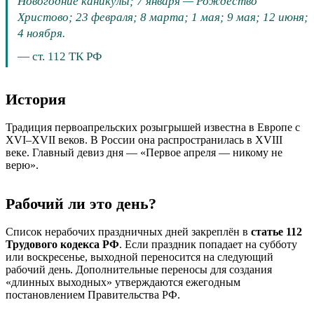
Новогодние каникулы; 7 января — Рождество
Христово; 23 февраля; 8 марта; 1 мая; 9 мая; 12 июня;
4 ноября.
—
ст. 112 ТК РФ
История
Традиция первоапрельских розыгрышей известна в Европе с
XVI–XVII веков. В России она распространилась в XVIII
веке. Главный девиз дня — «Первое апреля — никому не
верю».
Рабочий ли это день?
Список нерабочих праздничных дней закреплён в
статье 112
Трудового кодекса РФ
. Если праздник попадает на субботу
или воскресенье, выходной переносится на следующий
рабочий день. Дополнительные переносы для создания
«длинных выходных» утверждаются ежегодным
постановлением Правительства РФ.