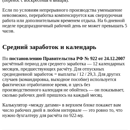
(перенос с воскресенья 4 января).
Если по условиям непрерывного производства уменьшение
невозможно, переработка компенсируется как сверхурочная
работа или дополнительным временем отдыха. На 6-дневной
неделе предпраздничный рабочий день не может превышать 5
часов.
Средний заработок и календарь
По
постановлению Правительства РФ № 922 от 24.12.2007
расчётный период для среднего заработка — 12 календарных
месяцев, предшествующих расчёту. Для отпускных
среднедневной заработок = выплаты / 12 / 29,3. Для других
случаев (командировка, выходное пособие) используется
фактически отработанное время, и здесь без
производственного календаря не обойтись — он показывает,
сколько рабочих дней пришлось на каждый месяц.
Калькулятор «между датами» в верхнем блоке покажет вам
число рабочих дней в любом интервале — это ровно то, что
нужно бухгалтеру для расчёта по 922-му.