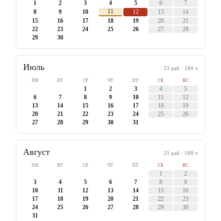
1
2
3
4
5
6
7
11
8
9
10
12
13
14
15
16
17
18
19
20
21
22
23
24
25
26
27
28
29
30
Июль
23
раб ·
184
ч
ПН
ВТ
СР
ЧТ
ПТ
СБ
ВС
1
2
3
4
5
6
7
8
9
10
11
12
13
14
15
16
17
18
19
20
21
22
23
24
25
26
27
28
29
30
31
Август
21
раб ·
168
ч
ПН
ВТ
СР
ЧТ
ПТ
СБ
ВС
1
2
3
4
5
6
7
8
9
10
11
12
13
14
15
16
17
18
19
20
21
22
23
24
25
26
27
28
29
30
31