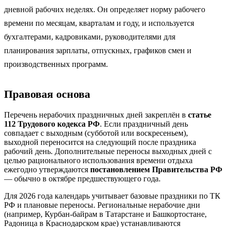
дневной рабочих неделях. Он определяет норму рабочего
времени по месяцам, кварталам и году, и используется
бухгалтерами, кадровиками, руководителями для
планирования зарплаты, отпускных, графиков смен и
производственных программ.
Правовая основа
Перечень нерабочих праздничных дней закреплён в
статье
112 Трудового кодекса РФ
. Если праздничный день
совпадает с выходным (субботой или воскресеньем),
выходной переносится на следующий после праздника
рабочий день. Дополнительные переносы выходных дней с
целью рационального использования времени отдыха
ежегодно утверждаются
постановлением Правительства РФ
— обычно в октябре предшествующего года.
Для 2026 года календарь учитывает базовые праздники по ТК
РФ и плановые переносы. Региональные нерабочие дни
(например, Курбан-байрам в Татарстане и Башкортостане,
Радоница в Краснодарском крае) устанавливаются