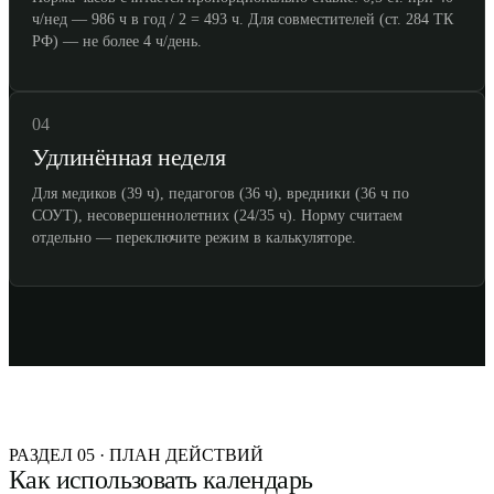
ч/нед — 986 ч в год / 2 = 493 ч. Для совместителей (ст. 284 ТК
РФ) — не более 4 ч/день.
04
Удлинённая неделя
Для медиков (39 ч), педагогов (36 ч), вредники (36 ч по
СОУТ), несовершеннолетних (24/35 ч). Норму считаем
отдельно — переключите режим в калькуляторе.
РАЗДЕЛ 05 · ПЛАН ДЕЙСТВИЙ
Как использовать календарь