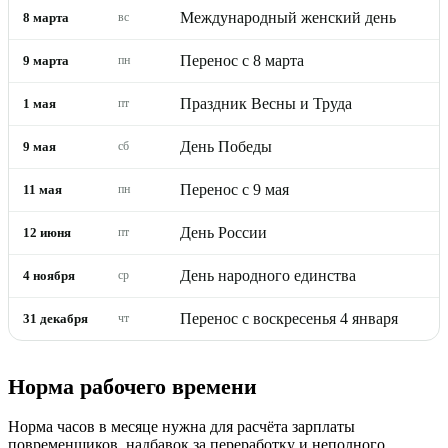
Международный женский день
8 марта
вс
Перенос с 8 марта
9 марта
пн
Праздник Весны и Труда
1 мая
пт
День Победы
9 мая
сб
Перенос с 9 мая
11 мая
пн
День России
12 июня
пт
День народного единства
4 ноября
ср
Перенос с воскресенья 4 января
31 декабря
чт
Норма рабочего времени
Норма часов в месяце нужна для расчёта зарплаты
повременщиков, надбавок за переработку и неполного