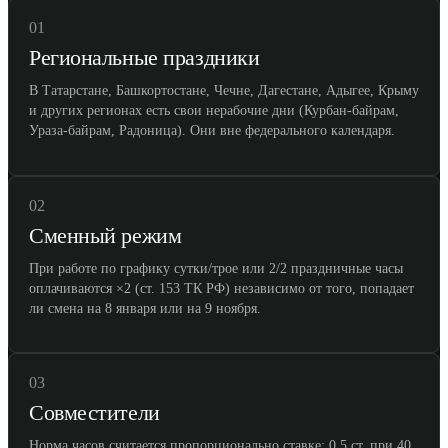
01
Региональные праздники
В Татарстане, Башкортостане, Чечне, Дагестане, Адыгее, Крыму
и других регионах есть свои нерабочие дни (Курбан-байрам,
Ураза-байрам, Радоница). Они вне федерального календаря.
02
Сменный режим
При работе по графику сутки/трое или 2/2 праздничные часы
оплачиваются ×2 (ст. 153 ТК РФ) независимо от того, попадает
ли смена на 8 января или на 9 ноября.
03
Совместители
Норма часов считается пропорционально ставке: 0,5 ст. при 40