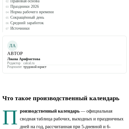
Правовая основа
02
Праздники 2026
03
Норма рабочего времени
04
Сокращённый день
05
Средний заработок
06
Источники
07
ЛА
АВТОР
Лиана Арифметова
Редактор · calcal.ru
Рецензент:
трудовой юрист
Что такое производственный календарь
П
роизводственный календарь
— официальная
сводная таблица рабочих, выходных и праздничных
дней на год, рассчитанная при 5-дневной и 6-