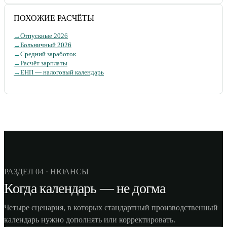
ПОХОЖИЕ РАСЧЁТЫ
→
Отпускные 2026
→
Больничный 2026
→
Средний заработок
→
Расчёт зарплаты
→
ЕНП — налоговый календарь
РАЗДЕЛ 04 · НЮАНСЫ
Когда календарь — не догма
Четыре сценария, в которых стандартный производственный
календарь нужно дополнять или корректировать.