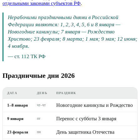
отдельными законами субъектов РФ
.
Нерабочими праздничными днями в Российской
Федерации являются: 1, 2, 3, 4, 5, 6 и 8 января —
Новогодние каникулы; 7 января — Рождество
Христово; 23 февраля; 8 марта; 1 мая; 9 мая; 12 июня;
4 ноября.
—
ст. 112 ТК РФ
Праздничные дни 2026
ДАТА
ДЕНЬ
ПРАЗДНИК
Новогодние каникулы и Рождество
1–8 января
чт–чт
Перенос с субботы 3 января
9 января
пт
День защитника Отечества
23 февраля
пн