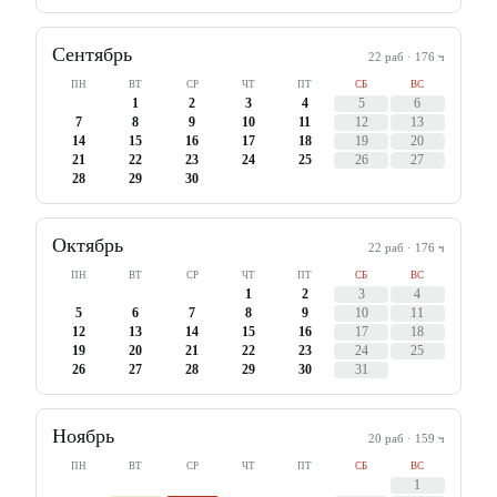
Сентябрь
22
раб ·
176
ч
ПН
ВТ
СР
ЧТ
ПТ
СБ
ВС
1
2
3
4
5
6
7
8
9
10
11
12
13
14
15
16
17
18
19
20
21
22
23
24
25
26
27
28
29
30
Октябрь
22
раб ·
176
ч
ПН
ВТ
СР
ЧТ
ПТ
СБ
ВС
1
2
3
4
5
6
7
8
9
10
11
12
13
14
15
16
17
18
19
20
21
22
23
24
25
26
27
28
29
30
31
Ноябрь
20
раб ·
159
ч
ПН
ВТ
СР
ЧТ
ПТ
СБ
ВС
1