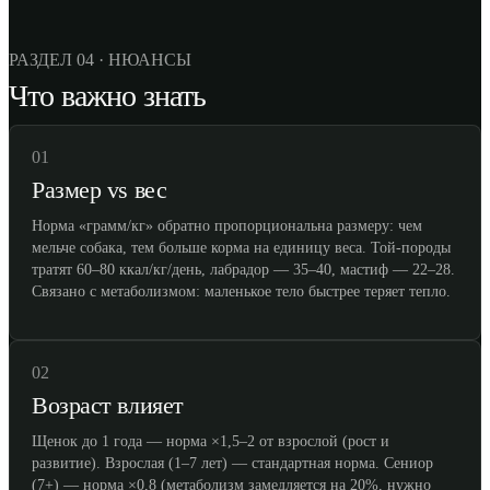
РАЗДЕЛ 04 · НЮАНСЫ
Что важно знать
01
Размер vs вес
Норма «грамм/кг» обратно пропорциональна размеру: чем
мельче собака, тем больше корма на единицу веса. Той-породы
тратят 60–80 ккал/кг/день, лабрадор — 35–40, мастиф — 22–28.
Связано с метаболизмом: маленькое тело быстрее теряет тепло.
02
Возраст влияет
Щенок до 1 года — норма ×1,5–2 от взрослой (рост и
развитие). Взрослая (1–7 лет) — стандартная норма. Сениор
(7+) — норма ×0,8 (метаболизм замедляется на 20%, нужно