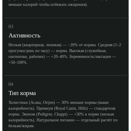
меньше калорий чтобы избежать ожирения).
03
Активность
Низкая (квартирная, ленивая) — −20% от нормы. Средняя (1–2
прогулки/день по часу) — норма. Высокая (служебные,
охотничьи, рабочие) — +20–40%. Беременность/лактация —
+50–100%.
04
Тип корма
Холистики (Acana, Orijen) — 30% меньше нормы (выше
калорийность). Премиум (Royal Canin, Hills) — стандартная
норма. Эконом (Pedigree, Chappi) — +30% к норме (низкая
калорийность). Натуральное питание — отдельный расчёт по
белкам/жирам.