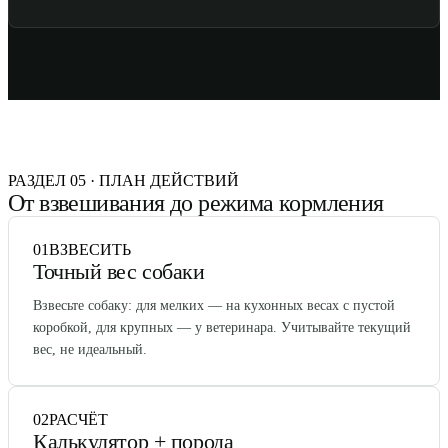
РАЗДЕЛ 05 · ПЛАН ДЕЙСТВИЙ
От взвешивания до режима кормления
01
ВЗВЕСИТЬ
Точный вес собаки
Взвесьте собаку: для мелких — на кухонных весах с пустой
коробкой, для крупных — у ветеринара. Учитывайте текущий
вес, не идеальный.
02
РАСЧЁТ
Калькулятор + порода