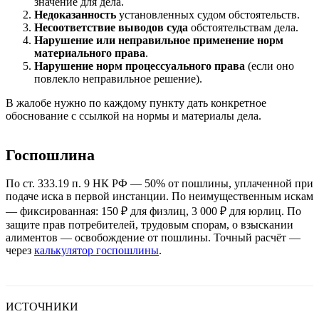
значение для дела.
Недоказанность
установленных судом обстоятельств.
Несоответствие выводов суда
обстоятельствам дела.
Нарушение или неправильное применение норм
материального права
.
Нарушение норм процессуального права
(если оно
повлекло неправильное решение).
В жалобе нужно по каждому пункту дать конкретное
обоснование с ссылкой на нормы и материалы дела.
Госпошлина
По ст. 333.19 п. 9 НК РФ — 50% от пошлины, уплаченной при
подаче иска в первой инстанции. По неимущественным искам
— фиксированная: 150 ₽ для физлиц, 3 000 ₽ для юрлиц. По
защите прав потребителей, трудовым спорам, о взыскании
алиментов — освобождение от пошлины. Точный расчёт —
через
калькулятор госпошлины
.
ИСТОЧНИКИ