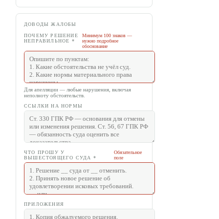
ДОВОДЫ ЖАЛОБЫ
ПОЧЕМУ РЕШЕНИЕ
Минимум 100 знаков —
НЕПРАВИЛЬНОЕ
*
нужно подробное
обоснование
Для апелляции — любые нарушения, включая
неполноту обстоятельств.
ССЫЛКИ НА НОРМЫ
ЧТО ПРОШУ У
Обязательное
ВЫШЕСТОЯЩЕГО СУДА
*
поле
ПРИЛОЖЕНИЯ