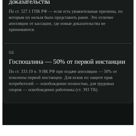
доказательства
По ст. 327.1 ГПК РФ — если есть уважительные причины, по
которым их нельзя было представить ранее. Это отличие
апелляции от кассации, где новые доказательства не
принимаются.
04
Госпошлина — 50% от первой инстанции
По ст. 333.19 п. 9 НК РФ при подаче апелляции — 50% от
пошлины первой инстанции. Для исков по защите прав
потребителей — освобождение полностью, для трудовых
споров — освобождение работника (ст. 393 ТК).