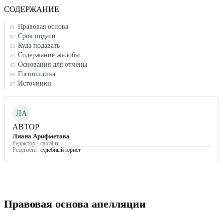
СОДЕРЖАНИЕ
Правовая основа
01
Срок подачи
02
Куда подавать
03
Содержание жалобы
04
Основания для отмены
05
Госпошлина
06
Источники
07
ЛА
АВТОР
Лиана Арифметова
Редактор · calcal.ru
Рецензент:
судебный юрист
Правовая основа апелляции