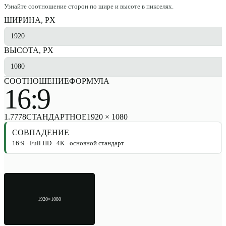
Узнайте соотношение сторон по шире и высоте в пикселях.
ШИРИНА, PX
ВЫСОТА, PX
СООТНОШЕНИЕ
ФОРМУЛА
16:9
1.7778
СТАНДАРТНОЕ
1920
×
1080
СОВПАДЕНИЕ
16:9 · Full HD · 4K · основной стандарт
1920
×
1080