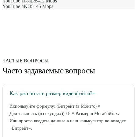
YouTube 1080p:
8–12 Mbps
YouTube 4K:
35–45 Mbps
ЧАСТЫЕ ВОПРОСЫ
Часто задаваемые вопросы
Как рассчитать размер видеофайла?
−
Используйте формулу: (Битрейт (в Мбит/с) ×
Длительность (в секундах)) / 8 = Размер в Мегабайтах.
Или просто введите данные в наш калькулятор во вкладке
«Битрейт».