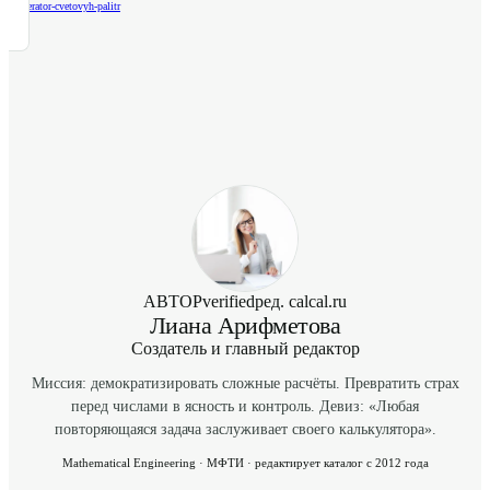
/
generator-cvetovyh-palitr
АВТОР
verified
ред. calcal.ru
Лиана Арифметова
Создатель и главный редактор
Миссия: демократизировать сложные расчёты. Превратить страх
перед числами в ясность и контроль. Девиз: «Любая
повторяющаяся задача заслуживает своего калькулятора».
Mathematical Engineering · МФТИ · редактирует каталог с 2012 года