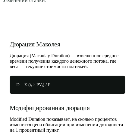
изменении ставки.
Дюрация Маколея
Дюрация (Macaulay Duration) — взвешенное среднее
времени получения каждого денежного потока, где
веса — текущие стоимости платежей.
D = Σ (tᵢ × PVᵢ) / P
Модифицированная дюрация
Modified Duration показывает, на сколько процентов
изменится цена облигации при изменении доходности
на 1 процентный пункт.