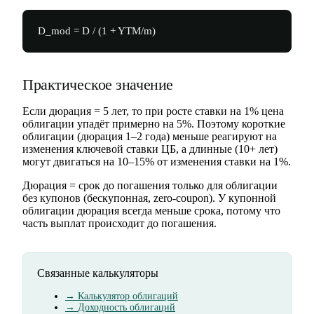
D_mod = D / (1 + YTM/m)
Практическое значение
Если дюрация = 5 лет, то при росте ставки на 1% цена
облигации упадёт примерно на 5%. Поэтому короткие
облигации (дюрация 1–2 года) меньше реагируют на
изменения ключевой ставки ЦБ, а длинные (10+ лет)
могут двигаться на 10–15% от изменения ставки на 1%.
Дюрация = срок до погашения только для облигации
без купонов (бескупонная, zero-coupon). У купонной
облигации дюрация всегда меньше срока, потому что
часть выплат происходит до погашения.
Связанные калькуляторы
→
Калькулятор облигаций
→
Доходность облигаций