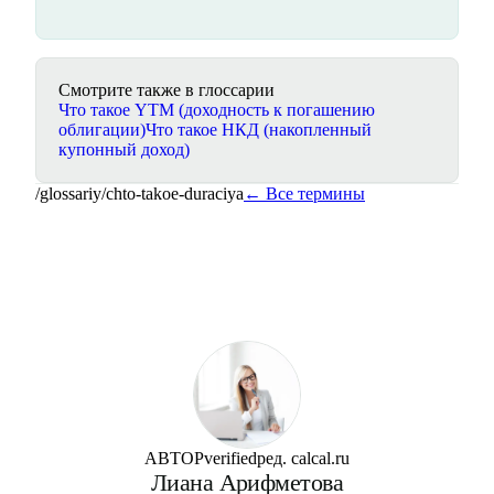
Смотрите также в глоссарии
Что такое YTM (доходность к погашению
облигации)
Что такое НКД (накопленный
купонный доход)
/glossariy/
chto-takoe-duraciya
← Все термины
АВТОР
verified
ред. calcal.ru
Лиана Арифметова