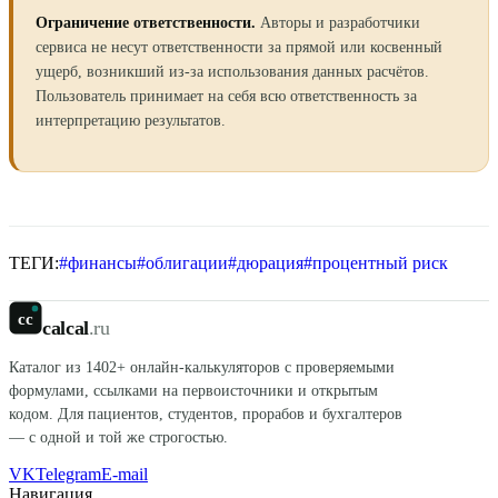
Ограничение ответственности.
Авторы и разработчики
сервиса не несут ответственности за прямой или косвенный
ущерб, возникший из-за использования данных расчётов.
Пользователь принимает на себя всю ответственность за
интерпретацию результатов.
ТЕГИ:
#
финансы
#
облигации
#
дюрация
#
процентный риск
cc
calcal
.ru
Каталог из
1402
+ онлайн-калькуляторов с проверяемыми
формулами, ссылками на первоисточники и открытым
кодом. Для пациентов, студентов, прорабов и бухгалтеров
— с одной и той же строгостью.
VK
Telegram
E-mail
Навигация