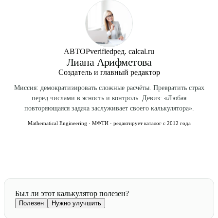
АВТОР
verified
ред. calcal.ru
Лиана Арифметова
Создатель и главный редактор
Миссия: демократизировать сложные расчёты. Превратить страх
перед числами в ясность и контроль. Девиз: «Любая
повторяющаяся задача заслуживает своего калькулятора».
Mathematical Engineering · МФТИ · редактирует каталог с 2012 года
Был ли этот калькулятор полезен?
Полезен
Нужно улучшить