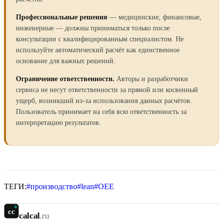
Профессиональные решения
— медицинские, финансовые,
инженерные — должны приниматься только после
консультации с квалифицированным специалистом. Не
используйте автоматический расчёт как единственное
основание для важных решений.
Ограничение ответственности.
Авторы и разработчики
сервиса не несут ответственности за прямой или косвенный
ущерб, возникший из-за использования данных расчётов.
Пользователь принимает на себя всю ответственность за
интерпретацию результатов.
ТЕГИ:
#
производство
#
lean
#
OEE
cc
calcal
.ru